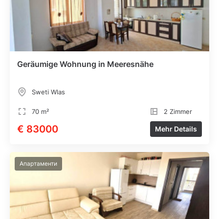
Geräumige Wohnung in Meeresnähe
Sweti Wlas
70 m²
2 Zimmer
€ 83000
Mehr Details
Апартаменти