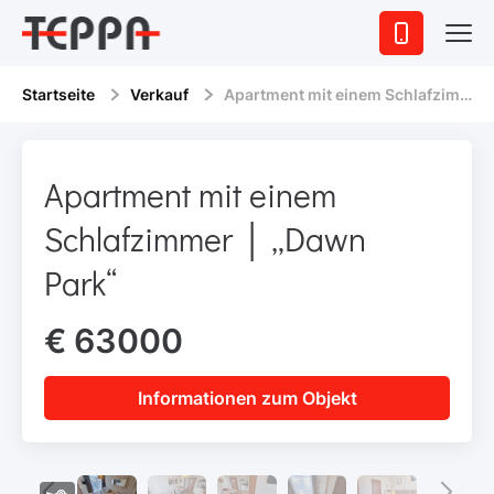
Startseite
Verkauf
Apartment mit einem Schlafzimmer │ „Dawn Park“
Apartment mit einem
Schlafzimmer │ „Dawn
Park“
€ 63000
Informationen zum Objekt