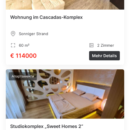
Wohnung im Cascadas-Komplex
Sonniger Strand
60 m²
2 Zimmer
€ 114000
Mehr Details
Апартаменти
Studiokomplex „Sweet Homes 2“