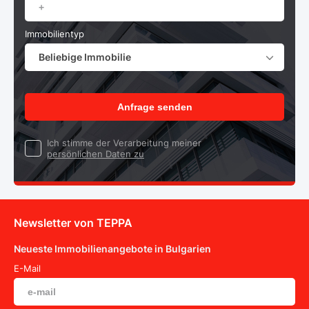
Immobilientyp
Beliebige Immobilie
Anfrage senden
Ich stimme der Verarbeitung meiner
persönlichen Daten zu
Newsletter von TEPPA
Neueste Immobilienangebote in Bulgarien
E-Mail