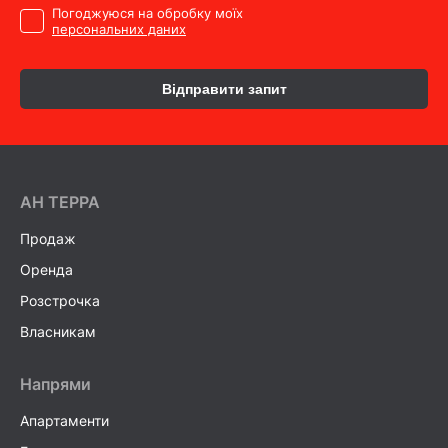
Погоджуюся на обробку моїх
персональних даних
Відправити запит
AH ТEPPA
Продаж
Оренда
Розстрочка
Власникам
Напрями
Апартаменти