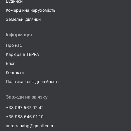
Будинки
Комерційна нерухомість
Земельні ділянки
Інформація
Про нас
Кар'єра в TEPPA
Блог
Контакти
Політика конфіденційності
Завжди на зв'язку
+38 067 567 02 42
+35 988 646 91 10
anterrauabg@gmail.com