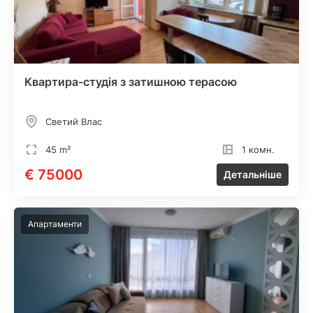
Квартира-студія з затишною терасою
Светий Влас
45 m²
1 комн.
€ 75000
Детальніше
Апартаменти