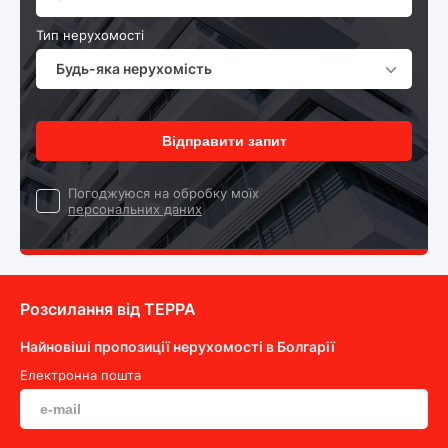
Тип нерухомості
Будь-яка нерухомість
Відправити запит
Погоджуюся на обробку моїх
персональних даних
Розсилання від ТEPPA
Найновіші пропозиції нерухомості в Болгарії
Електронна пошта