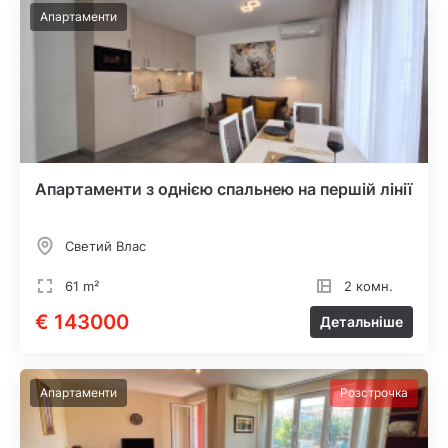
Апартаменти
Апартаменти з однією спальнею на першій лінії
Светий Влас
61 m²
2 комн.
€ 143000
Детальніше
Апартаменти
Розстрочка