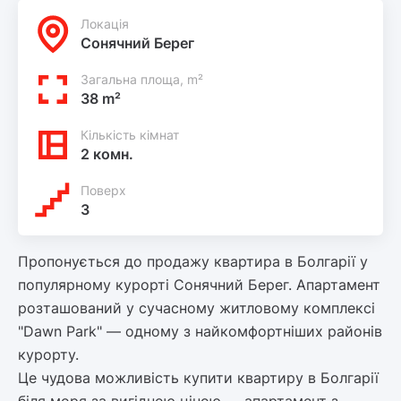
Локацiя
Сонячний Берег
Загальна площа, m²
38 m²
Кількість кімнат
2 комн.
Поверх
3
Пропонується до продажу квартира в Болгарії у
популярному курорті Сонячний Берег. Апартамент
розташований у сучасному житловому комплексі
"Dawn Park" — одному з найкомфортніших районів
курорту.
Це чудова можливість купити квартиру в Болгарії