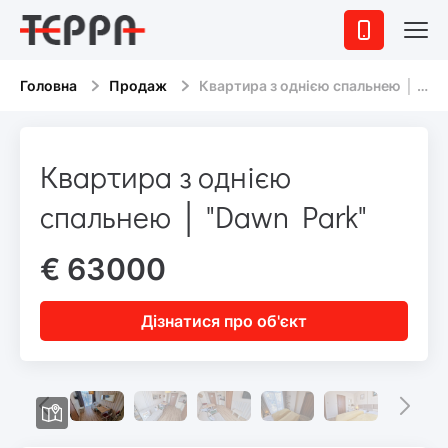
Головна
Продаж
Квартира з однією спальнею │ "Dawn Park"
Квартира з однією
спальнею │ "Dawn Park"
€ 63000
Дізнатися про об'єкт