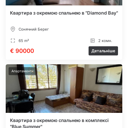
Квартира з окремою спальнею в "Diamond Bay"
Сонячний Берег
65 m²
2 комн.
€ 90000
Детальніше
Апартаменти
Квартира з окремою спальнею в комплексі
"Blue Summer"