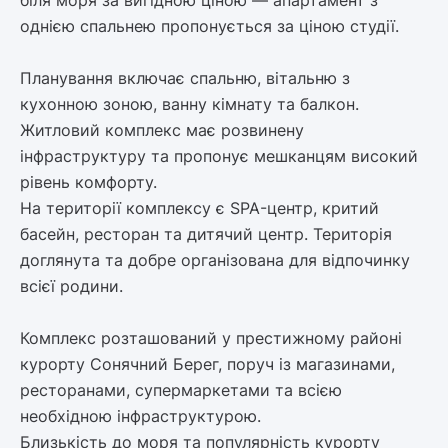
біля моря за вигідною ціною — апартамент з
однією спальнею пропонується за ціною студії.
Планування включає спальню, вітальню з
кухонною зоною, ванну кімнату та балкон.
Житловий комплекс має розвинену
інфраструктуру та пропонує мешканцям високий
рівень комфорту.
На території комплексу є SPA-центр, критий
басейн, ресторан та дитячий центр. Територія
доглянута та добре організована для відпочинку
всієї родини.
Комплекс розташований у престижному районі
курорту Сонячний Берег, поруч із магазинами,
ресторанами, супермаркетами та всією
необхідною інфраструктурою.
Близькість до моря та популярність курорту