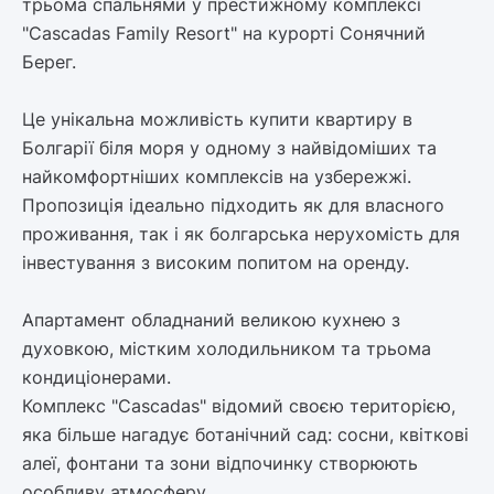
трьома спальнями у престижному комплексі
"Cascadas Family Resort" на курорті Сонячний
Берег.
Це унікальна можливість купити квартиру в
Болгарії біля моря у одному з найвідоміших та
найкомфортніших комплексів на узбережжі.
Пропозиція ідеально підходить як для власного
проживання, так і як болгарська нерухомість для
інвестування з високим попитом на оренду.
Апартамент обладнаний великою кухнею з
духовкою, містким холодильником та трьома
кондиціонерами.
Комплекс "Cascadas" відомий своєю територією,
яка більше нагадує ботанічний сад: сосни, квіткові
алеї, фонтани та зони відпочинку створюють
особливу атмосферу.