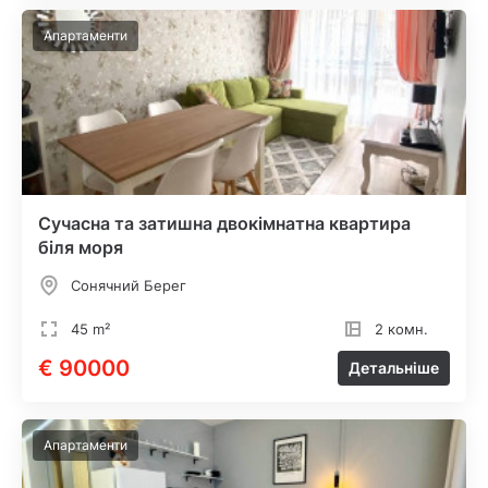
Апартаменти
Сучасна та затишна двокімнатна квартира
біля моря
Сонячний Берег
45 m²
2 комн.
€ 90000
Детальніше
Апартаменти