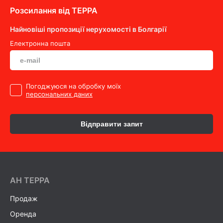
Розсилання від ТEPPA
Найновіші пропозиції нерухомості в Болгарії
Електронна пошта
Погоджуюся на обробку моїх
персональних даних
Відправити запит
AH ТEPPA
Продаж
Оренда