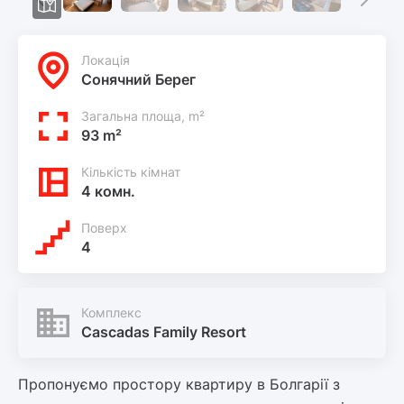
Локацiя
Сонячний Берег
Загальна площа, m²
93 m²
Кількість кімнат
4 комн.
Поверх
4
Комплекс
Cascadas Family Resort
Пропонуємо простору квартиру в Болгарії з