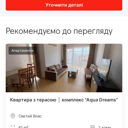
Уточнити деталі
Рекомендуємо до перегляду
Апартаменти
Квартира з терасою │ комплекс "Aqua Dreams"
Светий Влас
61 m²
2 комн.