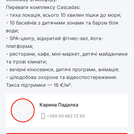
Переваги комплексу Cascadas:
- тиха локація, всього 10 хвилин пішки до моря;
- 10 басейнів з дитячими зонами та баром біля
води;
- SPA-центр, відкритий фітнес-зал, йога-
платформа;
- ресторани, кафе, міні-маркет, дитячі майданчики
та ігрові кімнати;
- вечірні кіносеанси, дитячі програми, анімація;
- цілодобова охорона та відеоспостереження.
Такса підтримки — 16 €/м².
Карина Падалка
+380 50 482 72 80