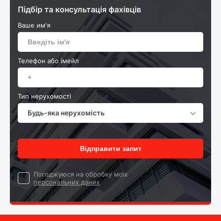
Підбір та консультація фахівців
Ваше им'я
Телефон або імейл
Тип нерухомості
Будь-яка нерухомість
Відправити запит
Погоджуюся на обробку моїх
персональних даних