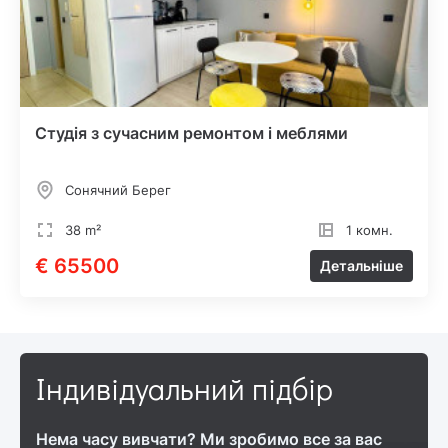
Студія з сучасним ремонтом і меблями
Сонячний Берег
38 m²
1 комн.
€ 65500
Детальніше
Індивідуальний підбір
Нема часу вивчати? Ми зробимо все за вас