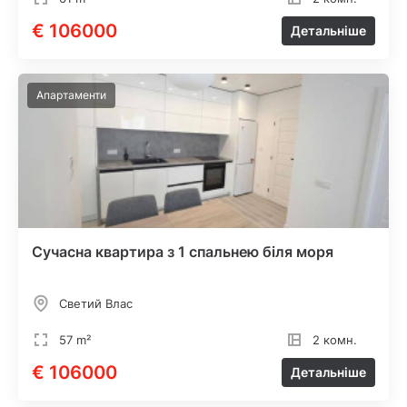
€ 106000
Детальніше
Апартаменти
Сучасна квартира з 1 спальнею біля моря
Светий Влас
57 m²
2 комн.
€ 106000
Детальніше