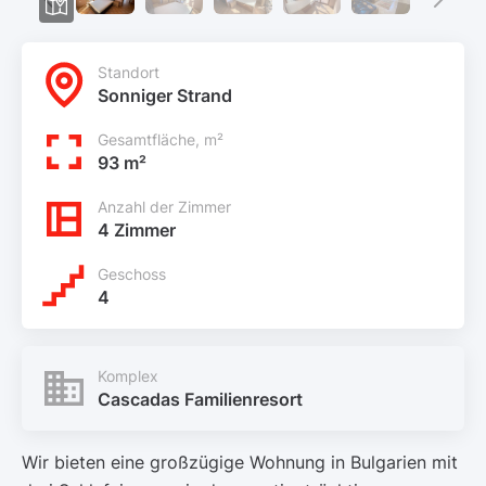
Standort
Sonniger Strand
Gesamtfläche, m²
93 m²
Anzahl der Zimmer
4 Zimmer
Geschoss
4
Komplex
Cascadas Familienresort
Wir bieten eine großzügige Wohnung in Bulgarien mit