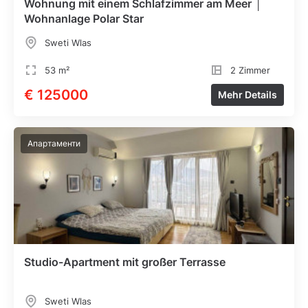
Wohnung mit einem Schlafzimmer am Meer │
Wohnanlage Polar Star
Sweti Wlas
53 m²
2 Zimmer
€ 125000
Mehr Details
Апартаменти
Studio-Apartment mit großer Terrasse
Sweti Wlas