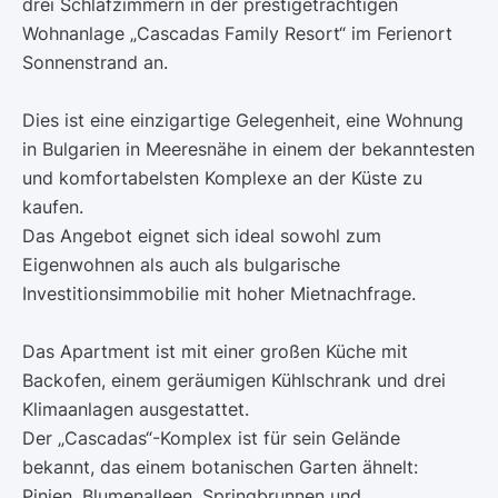
drei Schlafzimmern in der prestigeträchtigen
Wohnanlage „Cascadas Family Resort“ im Ferienort
Sonnenstrand an.
Dies ist eine einzigartige Gelegenheit, eine Wohnung
in Bulgarien in Meeresnähe in einem der bekanntesten
und komfortabelsten Komplexe an der Küste zu
kaufen.
Das Angebot eignet sich ideal sowohl zum
Eigenwohnen als auch als bulgarische
Investitionsimmobilie mit hoher Mietnachfrage.
Das Apartment ist mit einer großen Küche mit
Backofen, einem geräumigen Kühlschrank und drei
Klimaanlagen ausgestattet.
Der „Cascadas“-Komplex ist für sein Gelände
bekannt, das einem botanischen Garten ähnelt:
Pinien, Blumenalleen, Springbrunnen und