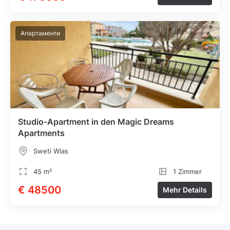
Апартаменти
Studio-Apartment in den Magic Dreams
Apartments
Sweti Wlas
45 m²
1 Zimmer
€ 48500
Mehr Details