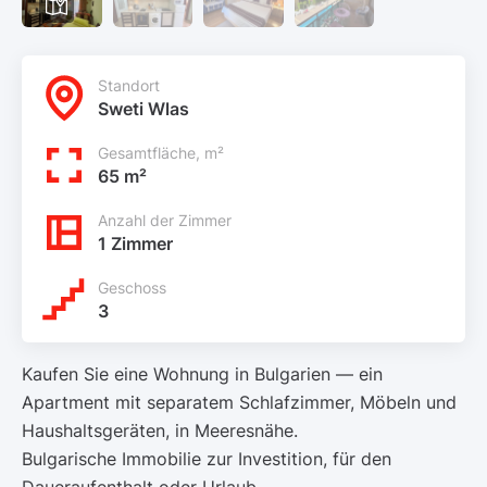
Standort
Sweti Wlas
Gesamtfläche, m²
65 m²
Anzahl der Zimmer
1 Zimmer
Geschoss
3
Kaufen Sie eine Wohnung in Bulgarien — ein
Apartment mit separatem Schlafzimmer, Möbeln und
Haushaltsgeräten, in Meeresnähe.
Bulgarische Immobilie zur Investition, für den
Daueraufenthalt oder Urlaub.