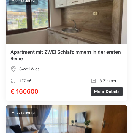
Апартаменти
Apartment mit ZWEI Schlafzimmern in der ersten
Reihe
Sweti Wlas
127 m²
3 Zimmer
€ 160600
Mehr Details
Апартаменти