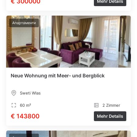
€ 300000
Mehr Details
Апартаменти
Neue Wohnung mit Meer- und Bergblick
Sweti Wlas
60 m²
2 Zimmer
€ 143800
Mehr Details