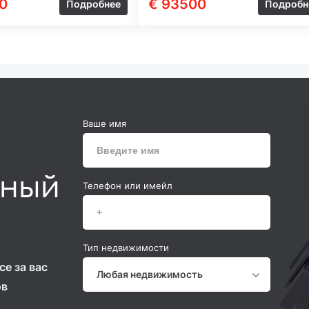
0
€ 93500
Подробнее
Подробн
Ваше имя
ьный
Телефон или имейл
Тип недвижимости
е за вас
Любая недвижимость
ов