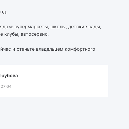
од.
ядом: супермаркеты, школы, детские сады,
е клубы, автосервис.
йчас и станьте владельцем комфортного
ерубова
 27 64