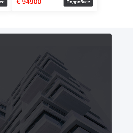
€ 94900
ее
Подробнее