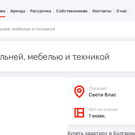
жа
Аренда
Рассрочка
Собственникам
Контакты
О нас
ьней, мебелью и техникой
льней, мебелью и техникой
Локация
Свети Влас
Кол-во комнат
1 комн.
Купить квартиру в Болгари