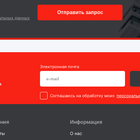
Отправить запрос
альных данных
Электронная почта
и
Cоглашаюсь на обработку моих
персональ
ения
Информация
ты
О нас