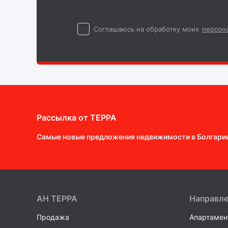
Cоглашаюсь на обработку моих
персон
Рассылка от ТEPPA
Самые новые предложения недвижимости в Болгари
AH ТEPPA
Направл
Продажа
Апартамен