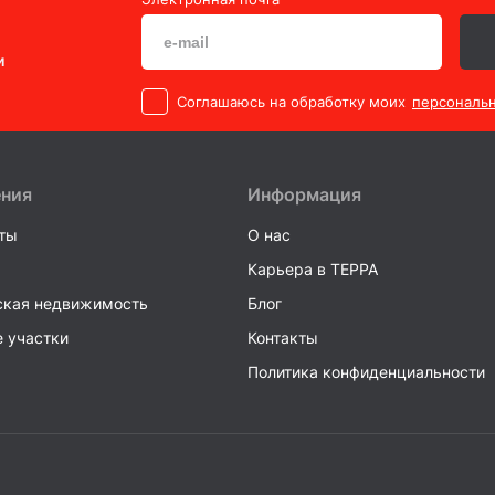
и
Cоглашаюсь на обработку моих
персональ
ения
Информация
ты
О нас
Карьера в TEPPA
кая недвижимость
Блог
 участки
Контакты
Политика конфиденциальности