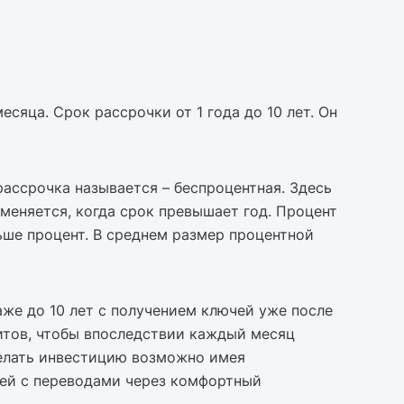
сяца. Срок рассрочки от 1 года до 10 лет. Он
ассрочка называется – беспроцентная. Здесь
именяется, когда срок превышает год. Процент
ьше процент. В среднем размер процентной
же до 10 лет с получением ключей уже после
итов, чтобы впоследствии каждый месяц
делать инвестицию возможно имея
жей с переводами через комфортный