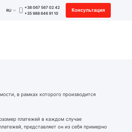
+38 067 567 02 42
Консультация
RU
+35 988 646 91 10
мости, в рамках которого производится
 размер платежей в каждом случае
латежей, представляет он из себя примерно