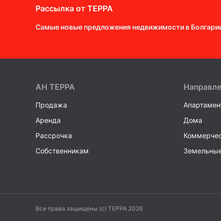
Рассылка от ТEPPA
Самые новые предложения недвижимости в Болгари
AH ТEPPA
Направл
Продажа
Апартамен
Аренда
Дома
Рассрочка
Коммерчес
Собственникам
Земельные
Все права защищены (c) TEPPA 2026