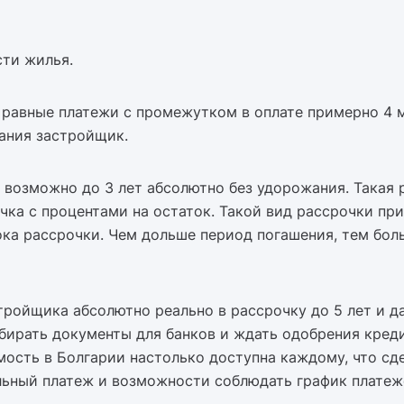
сти жилья.
 равные платежи с промежутком в оплате примерно 4 ме
пания застройщик.
 возможно до 3 лет абсолютно без удорожания. Такая р
чка с процентами на остаток. Такой вид рассрочки пр
рока рассрочки. Чем дольше период погашения, тем бол
ройщика абсолютно реально в рассрочку до 5 лет и да
обирать документы для банков и ждать одобрения кред
мость в Болгарии настолько доступна каждому, что с
льный платеж и возможности соблюдать график плате