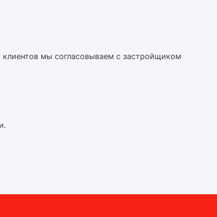
х клиентов мы согласовываем с застройщиком
и.