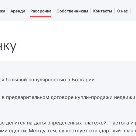
жа
Аренда
Рассрочка
Собственникам
Контакты
О нас
чку
ся большой популярностью в Болгарии.
й в предварительном договоре купли-продажи недвижи
ре делится на даты определенных платежей. Частота и
и сделки. Между тем, существует стандартный план п