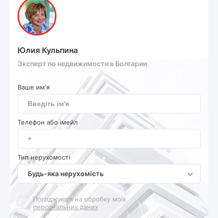
Юлия Кульпина
Эксперт по недвижимости в Болгарии
Ваше им'я
Телефон або імейл
Тип нерухомості
Будь-яка нерухомість
Погоджуюся на обробку моїх
персональних даних