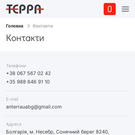
Головна
Контакти
Контакти
Телефони
+38 067 567 02 42
+35 988 646 91 10
E-mail
anterrauabg@gmail.com
Адреса
Болгарія, м. Несебр, Сонячний берег 8240,