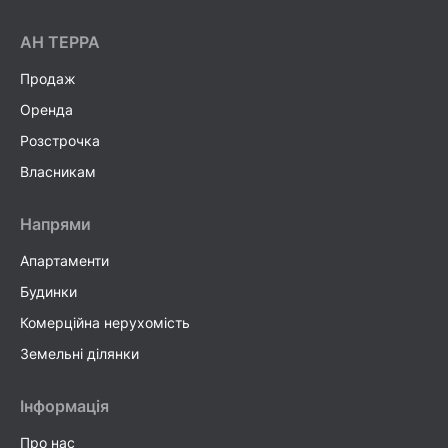
AH ТEPPA
Продаж
Оренда
Розстрочка
Власникам
Напрями
Апартаменти
Будинки
Комерційна нерухомість
Земельні ділянки
Інформація
Про нас