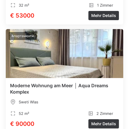
32 m²
1 Zimmer
€ 53000
Mehr Details
Апартаменти
Moderne Wohnung am Meer │ Aqua Dreams
Komplex
Sweti Wlas
52 m²
2 Zimmer
€ 90000
Mehr Details