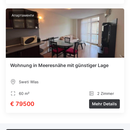
Апартаменти
Wohnung in Meeresnähe mit günstiger Lage
Sweti Wlas
60 m²
2 Zimmer
€ 79500
Mehr Details