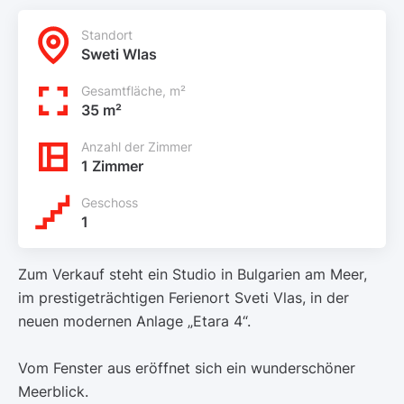
Standort
Sweti Wlas
Gesamtfläche, m²
35 m²
Anzahl der Zimmer
1 Zimmer
Geschoss
1
Zum Verkauf steht ein Studio in Bulgarien am Meer,
im prestigeträchtigen Ferienort Sveti Vlas, in der
neuen modernen Anlage „Etara 4“.
Vom Fenster aus eröffnet sich ein wunderschöner
Meerblick.