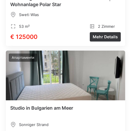
Wohnanlage Polar Star
Sweti Wlas
53 m²
2 Zimmer
€ 125000
Mehr Details
Апартаменти
Studio in Bulgarien am Meer
Sonniger Strand