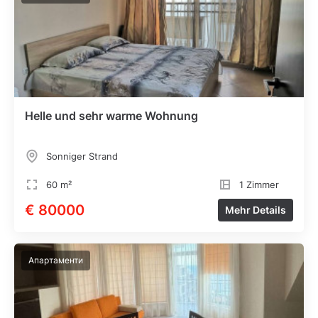
Helle und sehr warme Wohnung
Sonniger Strand
60 m²
1 Zimmer
€ 80000
Mehr Details
Апартаменти