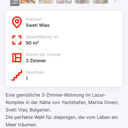
Standort
Sweti Wlas
Gesamtfläche, m²
90 m²
Anzahl der Zimmer
3 Zimmer
Geschoss
1
Eine gemütliche 3-Zimmer-Wohnung im Lazur-
Komplex in der Nähe von Yachthafen, Marina Dinevi,
Sveti Vlas, Bulgarien.
Die perfekte Wahl für diejenigen, die vom Leben am
Meer träumen.