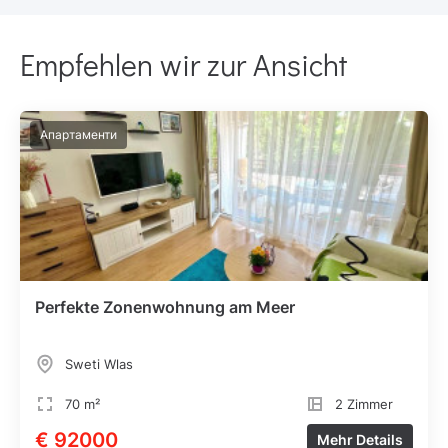
Empfehlen wir zur Ansicht
Апартаменти
Perfekte Zonenwohnung am Meer
Sweti Wlas
70 m²
2 Zimmer
€ 92000
Mehr Details