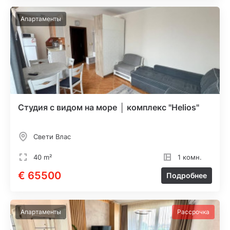
Апартаменты
Студия с видом на море │ комплекс "Helios"
Свети Влас
40 m²
1 комн.
€ 65500
Подробнее
Апартаменты
Рассрочка