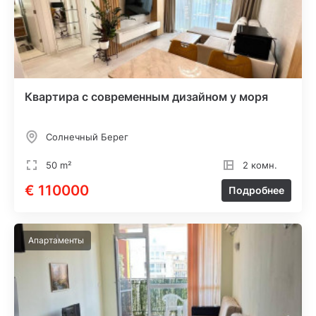
Квартира с современным дизайном у моря
Солнечный Берег
50 m²
2 комн.
€ 110000
Подробнее
Апартаменты