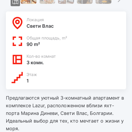
Локация
Свети Влас
Общая площадь, m²
90 m²
Кол-во комнат
3 комн.
Этаж
1
Предлагаются уютный 3-комнатный апартамент в
комплексе Lazur, расположенном вблизи яхт-
порта Марина Диневи, Свети Влас, Болгарии.
Идеальный выбор для тех, кто мечтает о жизни у
моря.