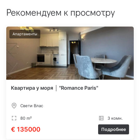
Рекомендуем к просмотру
Апартаменты
Квартира у моря │ "Romance Paris"
Свети Влас
80 m²
3 комн.
€ 135000
Подробнее