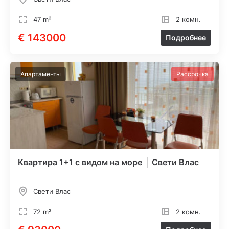
47 m²
2 комн.
€ 143000
Подробнее
Апартаменты
Рассрочка
Квартира 1+1 с видом на море │ Свети Влас
Свети Влас
72 m²
2 комн.