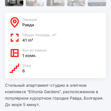
Локация
Равда
Общая площадь, m²
41 m²
Кол-во комнат
1 комн.
Этаж
6
Стильный апартамент-студию в элитном
комплексе "Elitonia Gardens", расположенном в
популярном курортном городке Равда, Болгария.
До моря 5 минут.