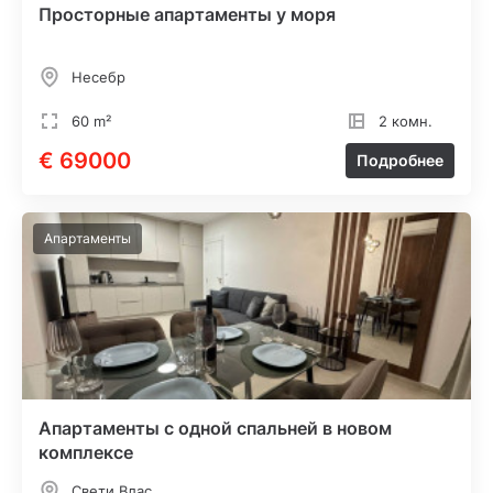
Просторные апартаменты у моря
Несебр
60 m²
2 комн.
€ 69000
Подробнее
Апартаменты
Апартаменты с одной спальней в новом
комплексе
Свети Влас