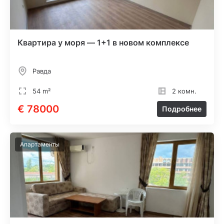
Квартира у моря — 1+1 в новом комплексе
Равда
54 m²
2 комн.
€ 78000
Подробнее
Апартаменты