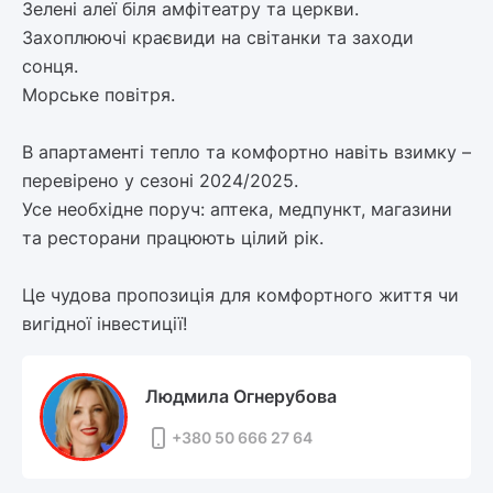
Зелені алеї біля амфітеатру та церкви.
Захоплюючі краєвиди на світанки та заходи
сонця.
Морське повітря.
В апартаменті тепло та комфортно навіть взимку –
перевірено у сезоні 2024/2025.
Усе необхідне поруч: аптека, медпункт, магазини
та ресторани працюють цілий рік.
Це чудова пропозиція для комфортного життя чи
вигідної інвестиції!
Людмила Огнерубова
+380 50 666 27 64