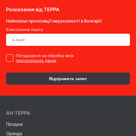
Розсилання від ТEPPA
Найновіші пропозиції нерухомості в Болгарії
Електронна пошта
Погоджуюся на обробку моїх
персональних даних
Відправити запит
AH ТEPPA
Продаж
Оренда