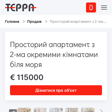
Головна
Продаж
Просторий апартамент з 2-ма окремими кімнатами біля моря
Просторий апартамент з
2-ма окремими кімнатами
біля моря
€ 115000
Дізнатися про об'єкт