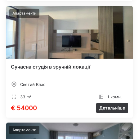
Апартаменти
Сучасна студія в зручній локації
Светий Влас
33 m²
1 комн.
€ 54000
Детальніше
Апартаменти