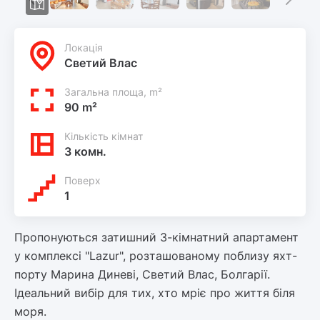
Локацiя
Светий Влас
Загальна площа, m²
90 m²
Кількість кімнат
3 комн.
Поверх
1
Пропонуються затишний 3-кімнатний апартамент
у комплексі "Lazur", розташованому поблизу яхт-
порту Марина Диневі, Светий Влас, Болгарії.
Ідеальний вибір для тих, хто мріє про життя біля
моря.