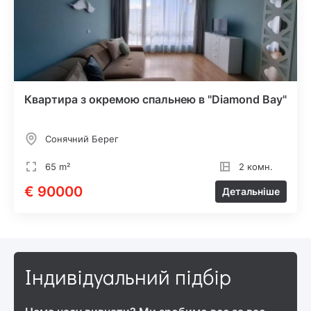
Квартира з окремою спальнею в "Diamond Bay"
Сонячний Берег
65 m²
2 комн.
€ 90000
Детальніше
Індивідуальний підбір