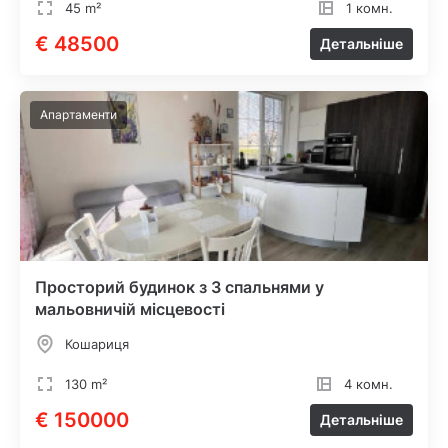
45 m²
1 комн.
€ 48500
Детальніше
Апартаменти
Просторий будинок з 3 спальнями у
мальовничій місцевості
Кошариця
130 m²
4 комн.
€ 150000
Детальніше