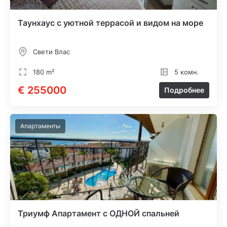
Таунхаус с уютной террасой и видом на море
Свети Влас
180 m²
5 комн.
€ 255000
Подробнее
Апартаменты
Триумф Апартамент с ОДНОЙ спальней