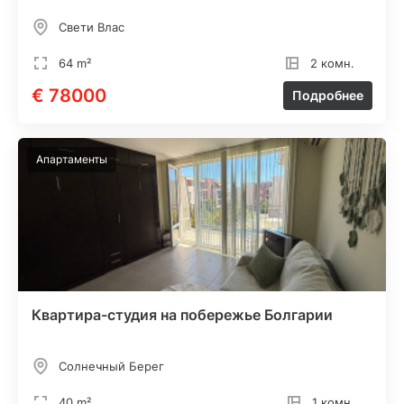
Свети Влас
64 m²
2 комн.
€ 78000
Подробнее
Апартаменты
Квартира-студия на побережье Болгарии
Солнечный Берег
40 m²
1 комн.