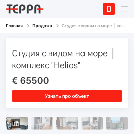
Главная
Продажа
Студия с видом на море │ комплекс "Helios"
Студия с видом на море │
комплекс "Helios"
€ 65500
Узнать про объект