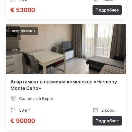
€ 53000
Подробнее
Апартаменты
Апартамент в премиум-комплексе «Harmony
Monte Carlo»
Солнечный Берег
50 m²
2 комн.
€ 90000
Подробнее