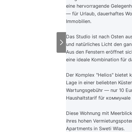
eine hervorragende Gelegenhe
— für Urlaub, dauerhaftes Woh
Immobilien.
Das Studio ist nach Osten au
und natürliches Licht den ga
Aus den Fenstern eröffnet si
eine ideale Kombination für d
Der Komplex "Helios" bietet
Lage in einer beliebten Küste
Wartungsgebühr — nur 10 Eu
Haushaltstarif für коммунale 
Diese Wohnung mit Meerblick i
ihres hohen Vermietungspoten
Apartments in Sweti Wlas.