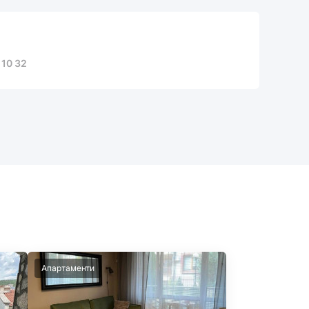
 10 32
Апартаменти