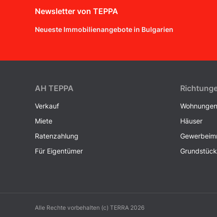
Newsletter von TEPPA
Neueste Immobilienangebote in Bulgarien
AH ТEPPA
Richtung
Verkauf
Wohnunge
Miete
Häuser
Ratenzahlung
Gewerbeimm
Für Eigentümer
Grundstüc
Alle Rechte vorbehalten (c) TERRA 2026