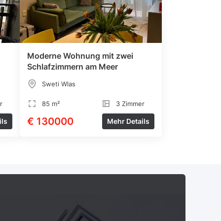
Moderne Wohnung mit zwei
Schlafzimmern am Meer
Sweti Wlas
r
85 m²
3 Zimmer
€ 130000
ils
Mehr Details