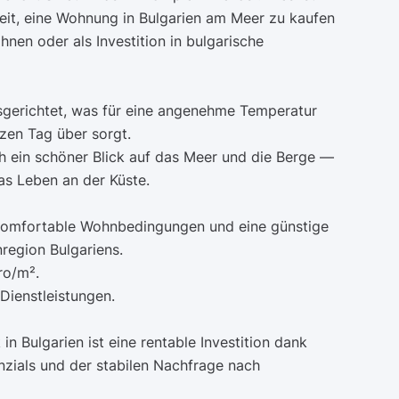
it, eine Wohnung in Bulgarien am Meer zu kaufen
nen oder als Investition in bulgarische
sgerichtet, was für eine angenehme Temperatur
nzen Tag über sorgt.
ch ein schöner Blick auf das Meer und die Berge —
as Leben an der Küste.
 komfortable Wohnbedingungen und eine günstige
nregion Bulgariens.
ro/m².
Dienstleistungen.
n Bulgarien ist eine rentable Investition dank
zials und der stabilen Nachfrage nach