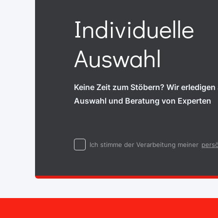
Individuelle
Auswahl
Keine Zeit zum Stöbern? Wir erledigen a
Auswahl und Beratung von Experten
Ich stimme der Verarbeitung meiner
persö