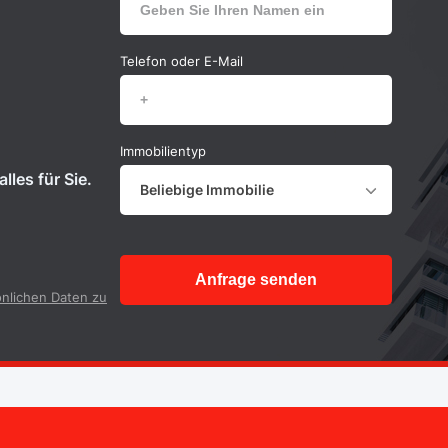
Telefon oder E-Mail
Immobilientyp
lles für Sie.
Beliebige Immobilie
Anfrage senden
nlichen Daten zu