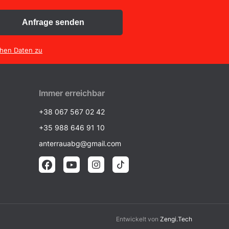
Anfrage senden
chen Daten zu
Immer erreichbar
+38 067 567 02 42
+35 988 646 91 10
anterrauabg@gmail.com
Entwickelt von
Zengi.Tech