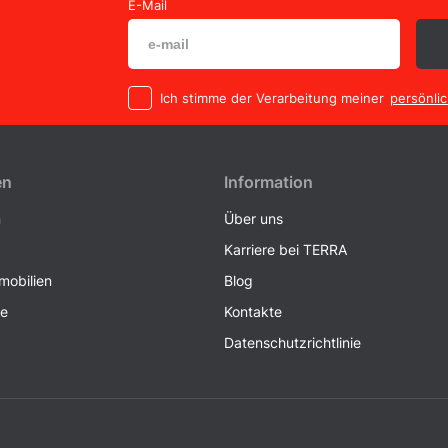
E-Mail
Ich stimme der Verarbeitung meiner
persönli
en
Information
n
Über uns
Karriere bei TERRA
obilien
Blog
ke
Kontakte
Datenschutzrichtlinie