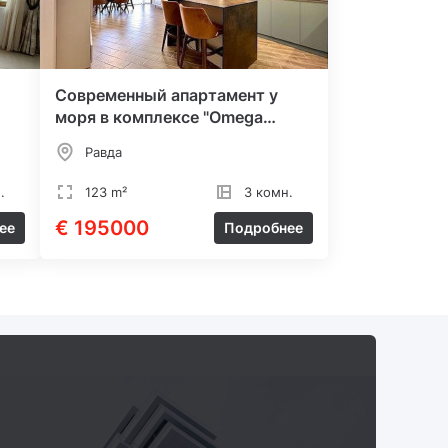
Современный апартамент у
моря в комплексе "Omega
Resort"
Равда
.
123 m²
3 комн.
€ 195000
ее
Подробнее