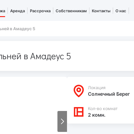
жа
Аренда
Рассрочка
Собственникам
Контакты
О нас
ней в Амадеус 5
ьней в Амадеус 5
Локация
Солнечный Берег
Кол-во комнат
2 комн.