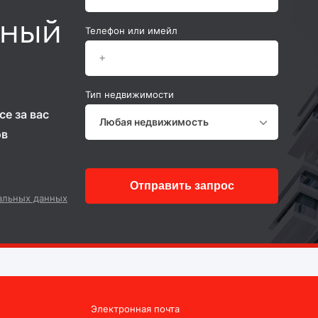
ьный
Телефон или имейл
Тип недвижимости
е за вас
Любая недвижимость
ов
Отправить запрос
альных данных
Электронная почта