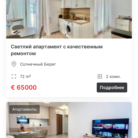
Светлий апартамент с качественным
ремонтом
Солнечный Берег
72 m²
2 комн.
€ 65000
Подробнее
Апартаменты