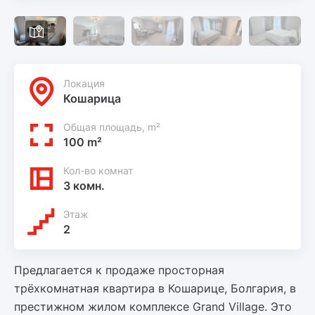
Локация
Кошарица
Общая площадь, m²
100 m²
Кол-во комнат
3 комн.
Этаж
2
Предлагается к продаже просторная
трёхкомнатная квартира в Кошарице, Болгария, в
престижном жилом комплексе Grand Village. Это