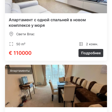
Апартамент с одной спальней в новом
комплексе у моря
Свети Влас
50 m²
2 комн.
€ 110000
Подробнее
Апартаменты