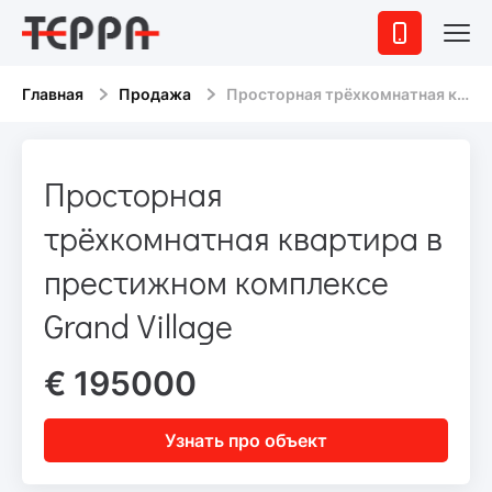
Главная
Продажа
Просторная трёхкомнатная квартира в престижном комплексе Grand Village
Просторная
трёхкомнатная квартира в
престижном комплексе
Grand Village
€ 195000
Узнать про объект