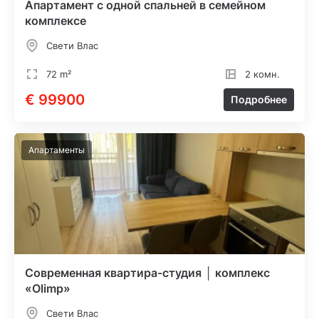
Апартамент с одной спальней в семейном
комплексе
Свети Влас
72 m²
2 комн.
€ 99900
Подробнее
Апартаменты
Современная квартира-студия │ комплекс
«Olimp»
Свети Влас