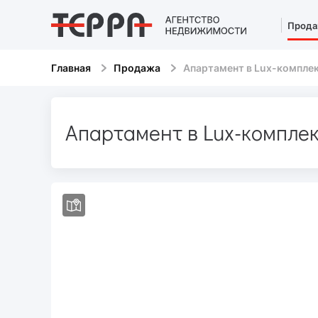
Прода
Главная
Продажа
Апартамент в Lux-комплек
Апартамент в Lux-комплекс