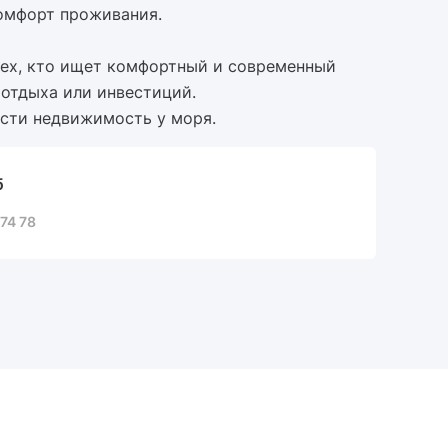
комфорт проживания.
тех, кто ищет комфортный и современный
 отдыха или инвестиций.
ести недвижимость у моря.
б
74 78