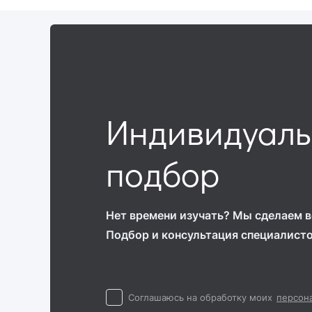
Индивидуал
подбор
Нет времени изучать? Мы сделаем вс
Подбор и консультация специалист
Cоглашаюсь на обработку моих
персон