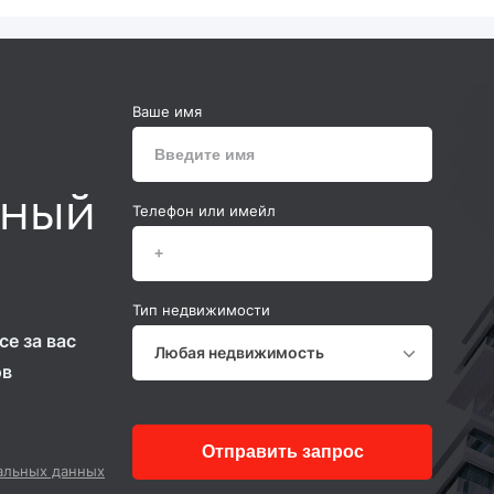
Ваше имя
ьный
Телефон или имейл
Тип недвижимости
е за вас
Любая недвижимость
ов
Отправить запрос
альных данных