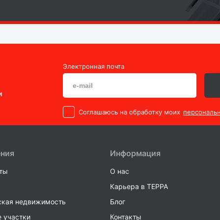
Электронная почта
и
Cоглашаюсь на обработку моих
персональ
ения
Информация
ты
О нас
Карьера в TEPPA
кая недвижимость
Блог
 участки
Контакты