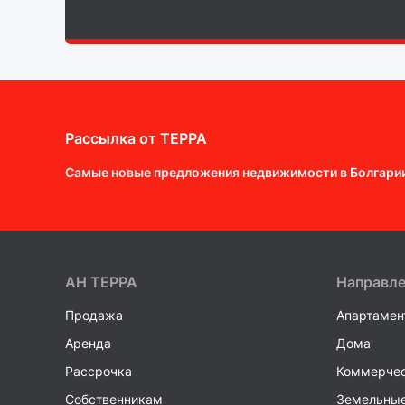
Рассылка от ТEPPA
Самые новые предложения недвижимости в Болгари
AH ТEPPA
Направл
Продажа
Апартамен
Аренда
Дома
Рассрочка
Коммерчес
Собственникам
Земельные