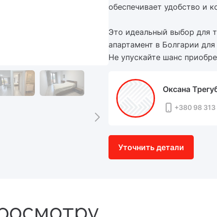
обеспечивает удобство и 
Это идеальный выбор для 
апартамент в Болгарии для
Не упускайте шанс приобр
Оксана Трегу
+380 98 313 
Уточнить детали
просмотру