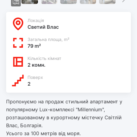
Локацiя
Светий Влас
Загальна площа, m²
79 m²
Кількість кімнат
2 комн.
Поверх
2
Пропонуємо на продаж стильний апартамент у
популярному Lux-комплексі "Millennium",
розташованому в курортному містечку Світлій
Влас, Болгарія.
Усього за 100 метрів від моря.