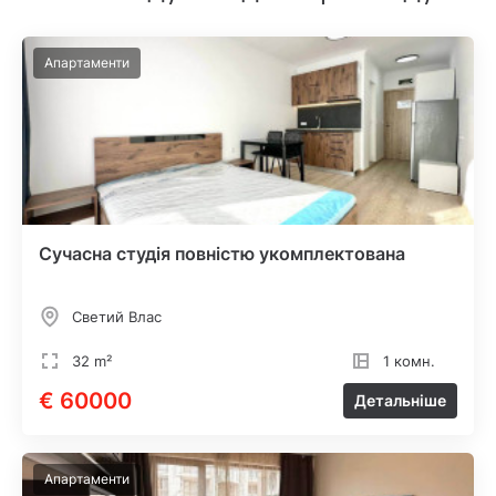
Апартаменти
Сучасна студія повністю укомплектована
Светий Влас
32 m²
1 комн.
€ 60000
Детальніше
Апартаменти