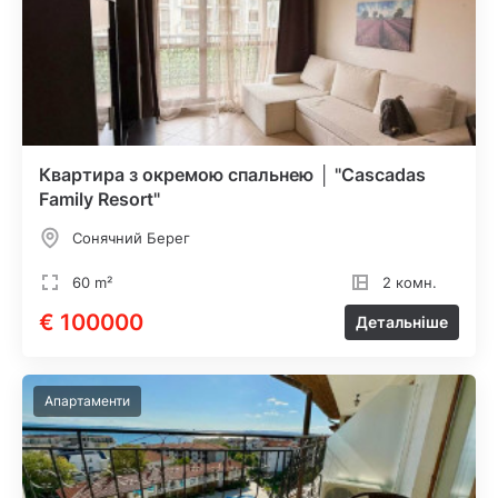
Квартира з окремою спальнею │ "Cascadas
Family Resort"
Сонячний Берег
60 m²
2 комн.
€ 100000
Детальніше
Апартаменти