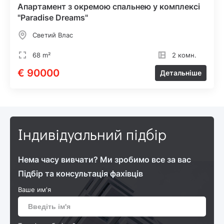
Апартамент з окремою спальнею у комплексі
"Paradise Dreams"
Светий Влас
68 m²
2 комн.
€ 90000
Детальніше
Індивідуальний підбір
Нема часу вивчати? Ми зробимо все за вас
Підбір та консультація фахівців
Ваше им'я