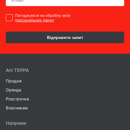
Погоджуюся на обробку моїх
персональних даних
Відправити запит
AH ТEPPA
Продаж
Оренда
Розстрочка
Власникам
Напрями