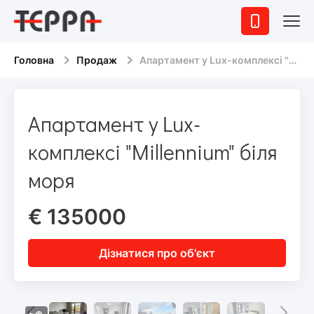
Головна
Продаж
Апартамент у Lux-комплексі "Millennium" біля моря
Апартамент у Lux-
комплексі "Millennium" біля
моря
€ 135000
Дізнатися про об'єкт