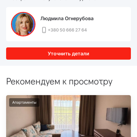
Людмила Огнерубова
+380 50 666 27 64
Уточнить детали
Рекомендуем к просмотру
Апартаменты