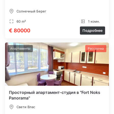
Солнечный Берег
60 m²
1 комн.
€ 80000
Подробнее
Апартаменты
Рассрочка
Просторный апартамент-студия в "Fort Noks
Panorama"
Свети Влас