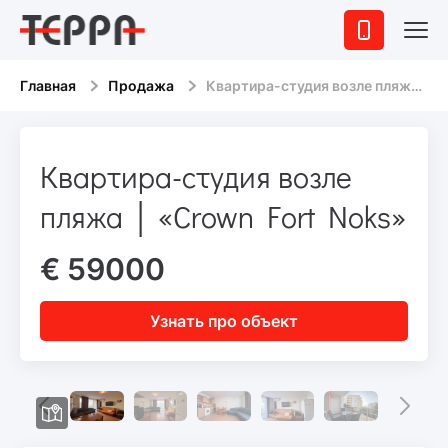
Главная
Продажа
Квартира-студия возле пляжа │ «Crown Fort Noks»
Квартира-студия возле
пляжа │ «Crown Fort Noks»
€ 59000
Узнать про объект