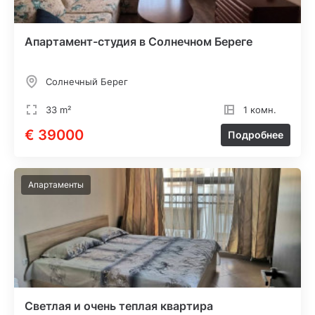
Апартамент-студия в Солнечном Береге
Солнечный Берег
33 m²
1 комн.
€ 39000
Подробнее
Апартаменты
Светлая и очень теплая квартира