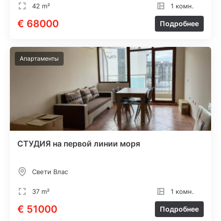
42 m²
1 комн.
€ 68000
Подробнее
Апартаменты
СТУДИЯ на первой линии моря
Свети Влас
37 m²
1 комн.
€ 51000
Подробнее