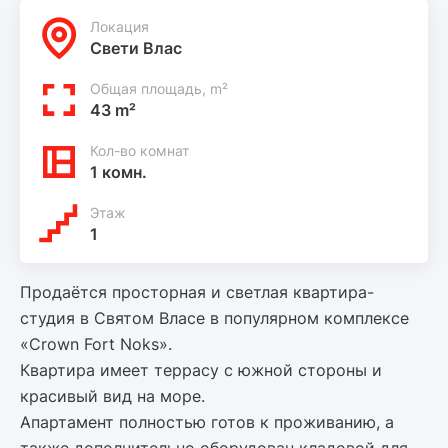
Локация
Свети Влас
Общая площадь, m²
43 m²
Кол-во комнат
1 комн.
Этаж
1
Продаётся просторная и светлая квартира-
студия в Святом Власе в популярном комплексе
«Crown Fort Noks».
Квартира имеет террасу с южной стороны и
красивый вид на море.
Апартамент полностью готов к проживанию, а