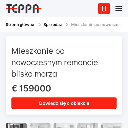
Strona główna
Sprzedaż
Mieszkanie po nowoczesnym remoncie blisko morza
Mieszkanie po
nowoczesnym remoncie
blisko morza
€ 159000
Dowiedz się o obiekcie