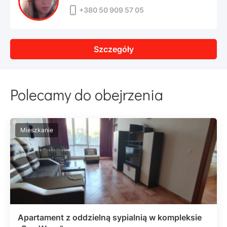
+380 50 909 57 05
Szczegóły
Polecamy do obejrzenia
Mieszkanie
Apartament z oddzielną sypialnią w kompleksie