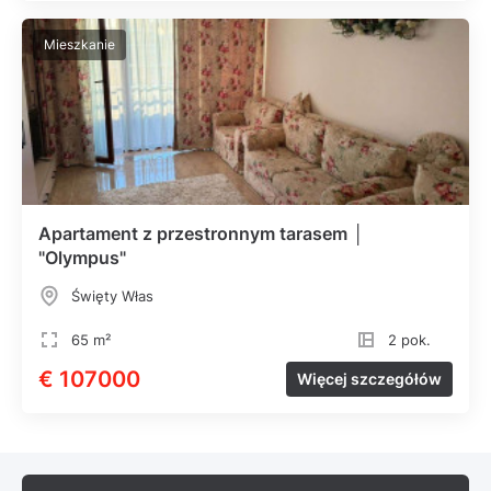
Mieszkanie
Apartament z przestronnym tarasem │
"Olympus"
Święty Włas
65 m²
2 pok.
€ 107000
Więcej szczegółów