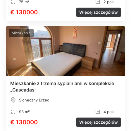
75 m²
2 pok.
€ 130000
Więcej szczegółów
Mieszkanie
Mieszkanie z trzema sypialniami w kompleksie
„Cascadas”
Słoneczny Brzeg
93 m²
4 pok.
€ 130000
Więcej szczegółów