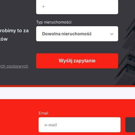
Typ nieruchomości
robimy to za
Dowolna nieruchomość
stów
Wyślij zapytanie
ych osobowych
Email