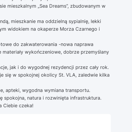
ie mieszkalnym „Sea Dreams”, zbudowanym w
indą, mieszkanie ma oddzielną sypialnię, lekki
nym widokiem na okaperze Morza Czarnego i
 gotowe do zakwaterowania -nowa naprawa
e materiały wykończeniowe, dobrze przemyślany
acje, jak i do wygodnej rezydencji przez cały rok.
e się w spokojnej okolicy St. VLA, zaledwie kilka
cje, apteki, wygodna wymiana transportu.
ę spokojna, natura i rozwinięta infrastruktura.
a Ciebie czeka!