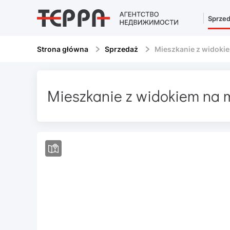
Sprze
Strona główna
Sprzedaż
Mieszkanie z widokie
Mieszkanie z widokiem na 