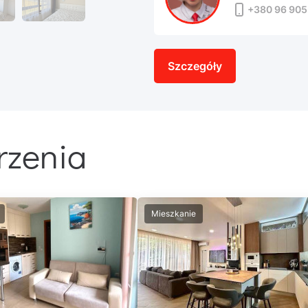
+380 96 905
Szczegóły
rzenia
Mieszkanie