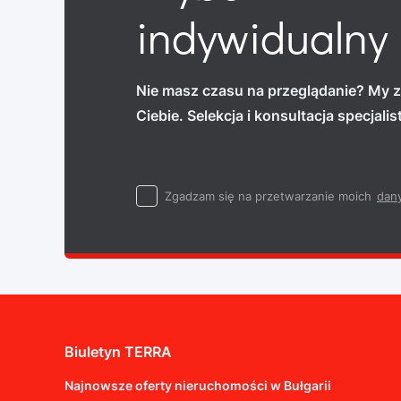
indywidualny
Nie masz czasu na przeglądanie? My z
Ciebie. Selekcja i konsultacja specjali
Zgadzam się na przetwarzanie moich
dan
Biuletyn TERRA
Najnowsze oferty nieruchomości w Bułgarii