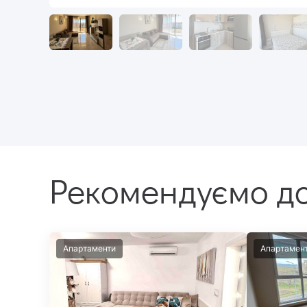
Рекомендуємо до
Апартаменти
Апартамен