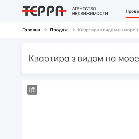
Прод
Головна
Продаж
Квартира з видом на море т
Квартира з видом на море