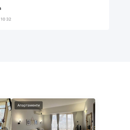
а
 10 32
Апартаменти