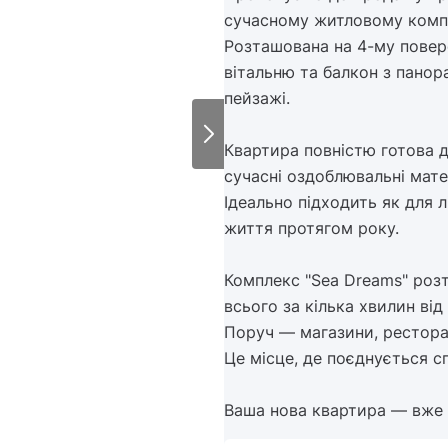
сучасному житловому компле
Розташована на 4-му поверс
вітальню та балкон з панор
пейзажі.
Квартира повністю готова 
сучасні оздоблювальні мате
Ідеально підходить як для л
життя протягом року.
Комплекс "Sea Dreams" роз
всього за кілька хвилин від
Поруч — магазини, ресторан
Це місце, де поєднується с
Ваша нова квартира — вже 