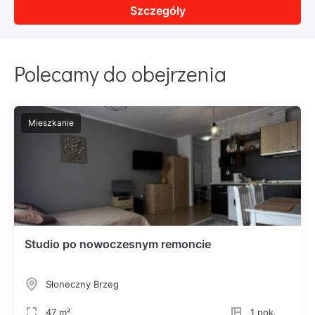
Szczegóły
Polecamy do obejrzenia
Mieszkanie
Studio po nowoczesnym remoncie
Słoneczny Brzeg
47 m²
1 pok.