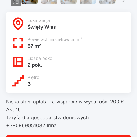
Lokalizacja
Święty Włas
Powierzchnia całkowita, m²
57 m²
Liczba pokoi
2 pok.
Piętro
3
Niska stała opłata za wsparcie w wysokości 200 €
Akt 16
Taryfa dla gospodarstw domowych
+380969051032 Irina