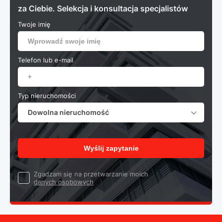
za Ciebie. Selekcja i konsultacja specjalistów
Twoje imię
Telefon lub e-mail
Typ nieruchomości
Dowolna nieruchomość
Wyślij zapytanie
Zgadzam się na przetwarzanie moich
danych osobowych