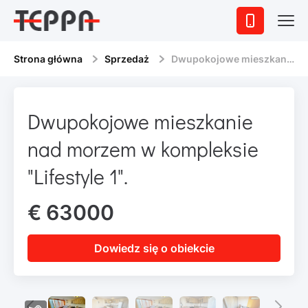
Strona główna
Sprzedaż
Dwupokojowe mieszkanie nad morzem w kompleksie "Lifestyle 1".
Dwupokojowe mieszkanie
nad morzem w kompleksie
"Lifestyle 1".
€ 63000
Dowiedz się o obiekcie