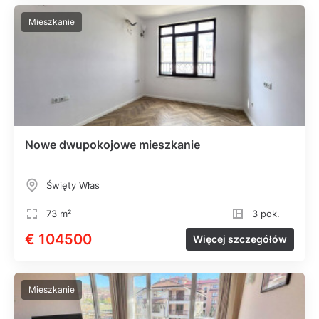
Mieszkanie
Nowe dwupokojowe mieszkanie
Święty Włas
73 m²
3 pok.
€ 104500
Więcej szczegółów
Mieszkanie