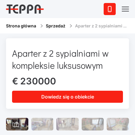
Strona główna
Sprzedaż
Aparter z 2 sypialniami w kompleksie luksusowym
Aparter z 2 sypialniami w
kompleksie luksusowym
€ 230000
Dowiedz się o obiekcie