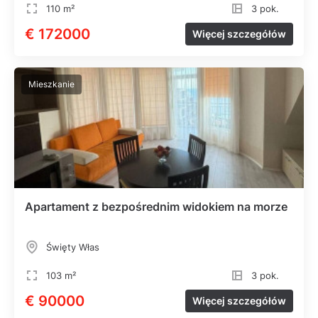
110 m²
3 pok.
€ 172000
Więcej szczegółów
Mieszkanie
Apartament z bezpośrednim widokiem na morze
Święty Włas
103 m²
3 pok.
€ 90000
Więcej szczegółów