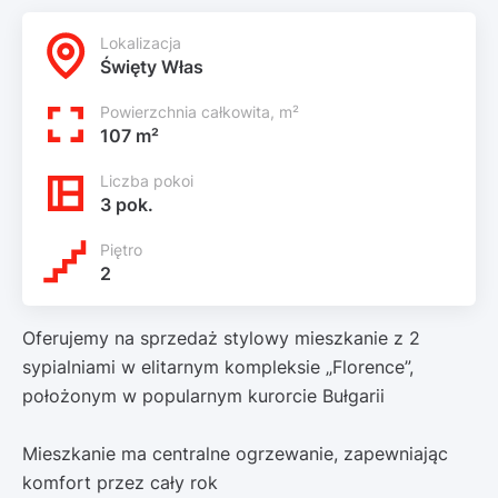
Lokalizacja
Święty Włas
Powierzchnia całkowita, m²
107 m²
Liczba pokoi
3 pok.
Piętro
2
Oferujemy na sprzedaż stylowy mieszkanie z 2
sypialniami w elitarnym kompleksie „Florence”,
położonym w popularnym kurorcie Bułgarii
Mieszkanie ma centralne ogrzewanie, zapewniając
komfort przez cały rok