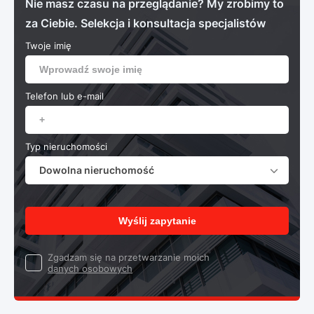
Nie masz czasu na przeglądanie? My zrobimy to
za Ciebie. Selekcja i konsultacja specjalistów
Twoje imię
Telefon lub e-mail
Typ nieruchomości
Dowolna nieruchomość
Wyślij zapytanie
Zgadzam się na przetwarzanie moich
danych osobowych