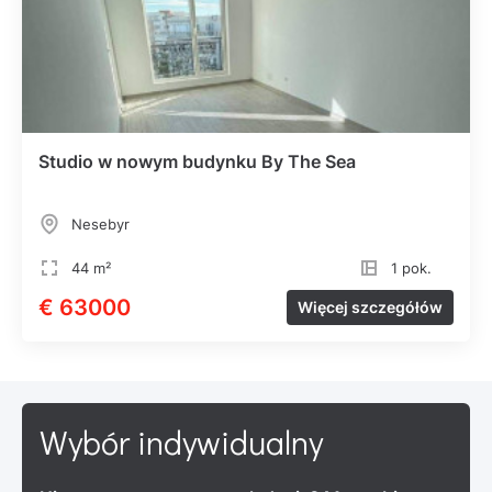
Studio w nowym budynku By The Sea
Nesebyr
44 m²
1 pok.
€ 63000
Więcej szczegółów
Wybór indywidualny