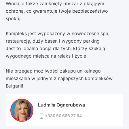
Winda, a także zamknięty obszar z okrągłym
ochroną, co gwarantuje twoje bezpieczeństwo i
spokój
Kompleks jest wyposażony w nowoczesne spa,
restaurację, duży basen i wygodny parking
Jest to idealna opcja dla tych, którzy szukają
wygodnego miejsca na relaks i życie
Nie przegap możliwości zakupu unikalnego
mieszkania w jednym z najlepszych kompleksów
Bułgarii!
Ludmiła Ognerubowa
+380 50 666 27 64