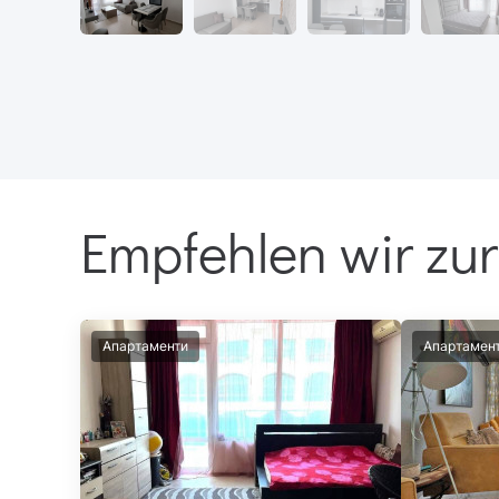
Empfehlen wir zur
Апартаменти
Апартамен