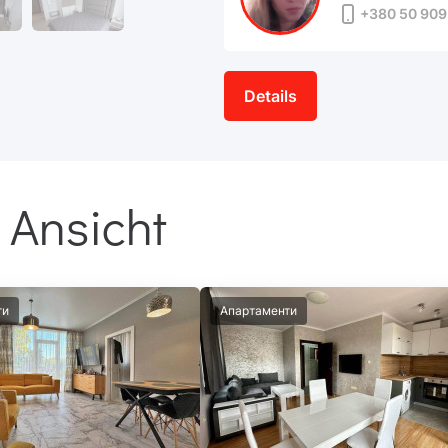
+380 50 909
Details
 Ansicht
ти
Апартаменти