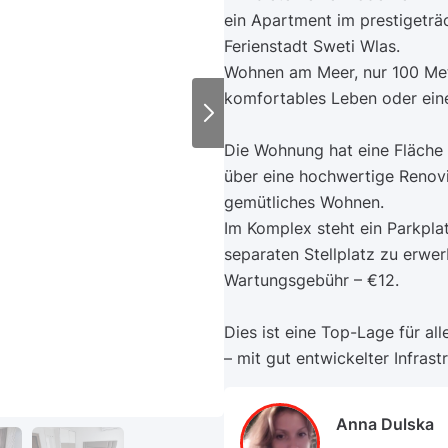
ein Apartment im prestigeträc
Ferienstadt Sweti Wlas.
Wohnen am Meer, nur 100 Mete
komfortables Leben oder eine 
Die Wohnung hat eine Fläche 
über eine hochwertige Renovi
gemütliches Wohnen.
Im Komplex steht ein Parkplat
separaten Stellplatz zu erwer
Wartungsgebühr – €12.
Dies ist eine Top-Lage für al
– mit gut entwickelter Infras
Anna Dulska