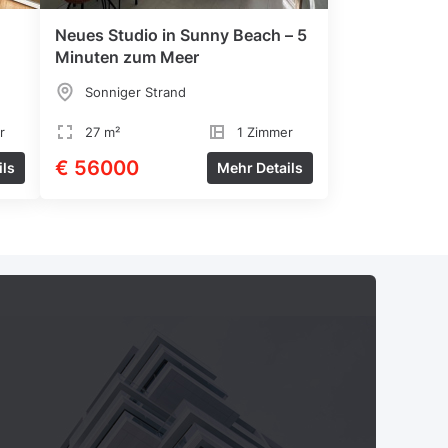
Neues Studio in Sunny Beach – 5
Minuten zum Meer
Sonniger Strand
r
27 m²
1 Zimmer
€ 56000
ils
Mehr Details