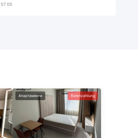
 57 05
Апартаменти
Ratenzahlung