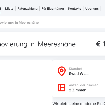
f
Miete
Ratenzahlung
Für Eigentümer
Kontakte
Über uns
ovierung in Meeresnähe
ovierung in Meeresnähe
€ 
Standort
Sweti Wlas
Anzahl der Zimmer
2 Zimmer
Wir bieten eine moderne Ein