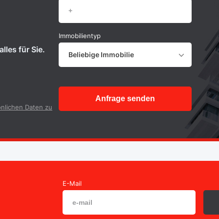
Immobilientyp
lles für Sie.
Beliebige Immobilie
Anfrage senden
nlichen Daten zu
E-Mail