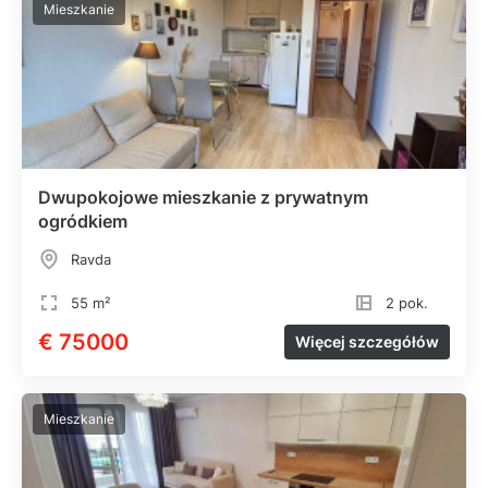
Mieszkanie
Dwupokojowe mieszkanie z prywatnym
ogródkiem
Ravda
55 m²
2 pok.
€ 75000
Więcej szczegółów
Mieszkanie