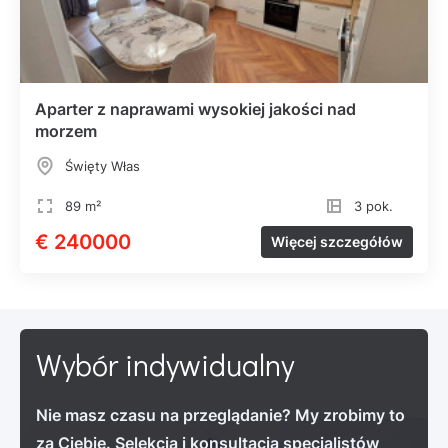
Aparter z naprawami wysokiej jakości nad
morzem
Święty Włas
89 m²
3 pok.
€ 240000
Więcej szczegółów
Wybór indywidualny
Nie masz czasu na przeglądanie? My zrobimy to
za Ciebie. Selekcja i konsultacja specjalistów