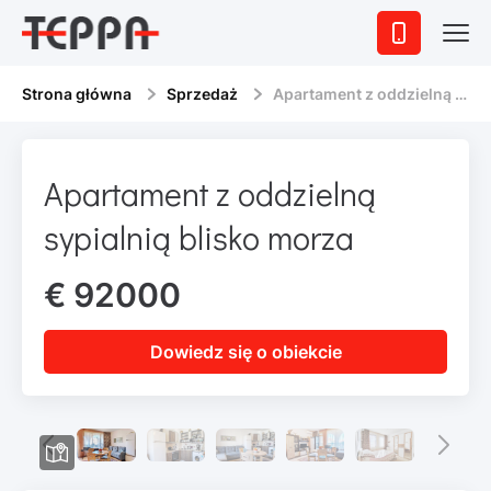
Strona główna
Sprzedaż
Apartament z oddzielną sypialnią blisko morza
Apartament z oddzielną
sypialnią blisko morza
€ 92000
Dowiedz się o obiekcie