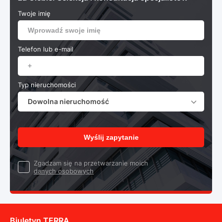
Twoje imię
Telefon lub e-mail
Typ nieruchomości
Dowolna nieruchomość
Wyślij zapytanie
Zgadzam się na przetwarzanie moich
danych osobowych
Biuletyn TERRA