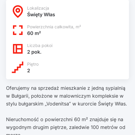
Lokalizacja
Święty Włas
Powierzchnia całkowita, m²
60 m²
Liczba pokoi
2 pok.
Piętro
2
Oferujemy na sprzedaż mieszkanie z jedną sypialnią
w Bułgarii, położone w malowniczym kompleksie w
stylu bułgarskim „Vodenitsa” w kurorcie Święty Włas.
Nieruchomość o powierzchni 60 m² znajduje się na
wygodnym drugim piętrze, zaledwie 100 metrów od