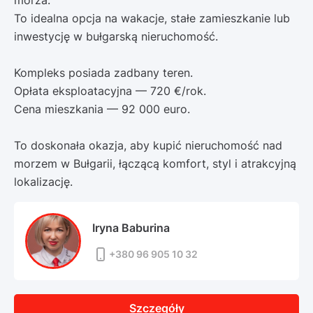
morza.
To idealna opcja na wakacje, stałe zamieszkanie lub
inwestycję w bułgarską nieruchomość.
Kompleks posiada zadbany teren.
Opłata eksploatacyjna — 720 €/rok.
Cena mieszkania — 92 000 euro.
To doskonała okazja, aby kupić nieruchomość nad
morzem w Bułgarii, łączącą komfort, styl i atrakcyjną
lokalizację.
Iryna Baburina
+380 96 905 10 32
Szczegóły