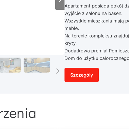
Apartament posiada pokój dzi
wyjście z salonu na basen.
Wszystkie mieszkania mają p
meble.
Na terenie kompleksu znajduje
kryty.
Dodatkowa premia! Pomieszc
Dom do użytku całoroczneg
Szczegóły
rzenia