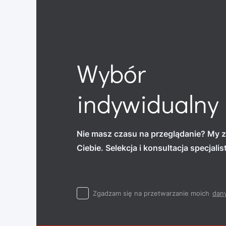
Wybór
indywidualny
Nie masz czasu na przeglądanie? My z
Ciebie. Selekcja i konsultacja specjali
Zgadzam się na przetwarzanie moich
dan