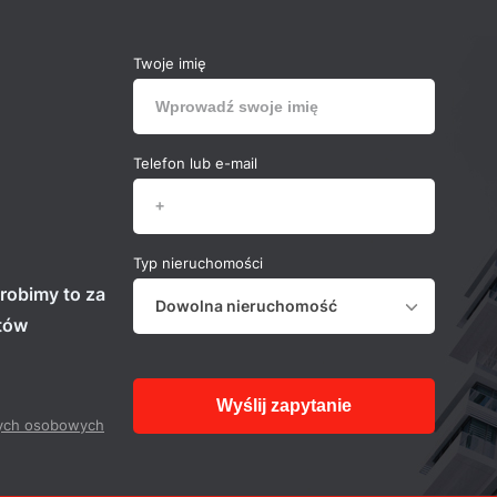
Twoje imię
Telefon lub e-mail
Typ nieruchomości
robimy to za
Dowolna nieruchomość
stów
Wyślij zapytanie
ych osobowych