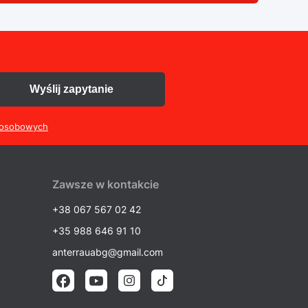
Wyślij zapytanie
 osobowych
Zawsze w kontakcie
+38 067 567 02 42
+35 988 646 91 10
anterrauabg@gmail.com