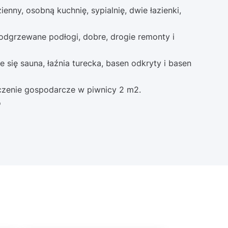
enny, osobną kuchnię, sypialnię, dwie łazienki,
odgrzewane podłogi, dobre, drogie remonty i
 się sauna, łaźnia turecka, basen odkryty i basen
zenie gospodarcze w piwnicy 2 m2.
o