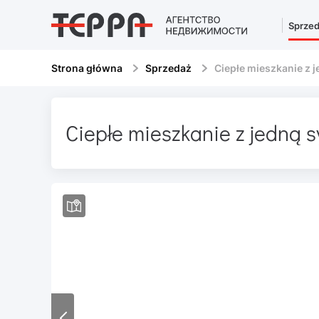
Sprze
Strona główna
Sprzedaż
Ciepłe mieszkanie z j
Ciepłe mieszkanie z jedną s