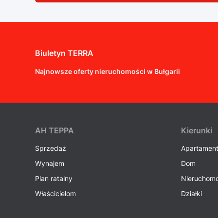
Biuletyn TERRA
Najnowsze oferty nieruchomości w Bułgarii
AH ТEPPA
Kierunki
Sprzedaż
Apartamen
Wynajem
Dom
Plan ratalny
Nieruchomo
Właścicielom
Działki