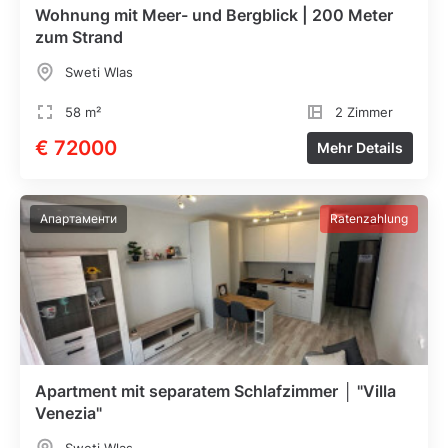
Wohnung mit Meer- und Bergblick | 200 Meter
zum Strand
Sweti Wlas
58 m²
2 Zimmer
€ 72000
Mehr Details
Апартаменти
Ratenzahlung
Apartment mit separatem Schlafzimmer │ "Villa
Venezia"