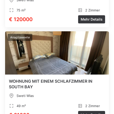
Sweti Wlas
75 m²
2 Zimmer
€ 120000
Mehr Details
Апартаменти
WOHNUNG MIT EINEM SCHLAFZIMMER IN
SOUTH BAY
Sweti Wlas
49 m²
2 Zimmer