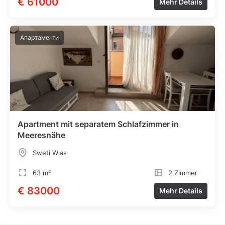
€ 61000
Mehr Details
Апартаменти
Apartment mit separatem Schlafzimmer in
Meeresnähe
Sweti Wlas
63 m²
2 Zimmer
€ 83000
Mehr Details