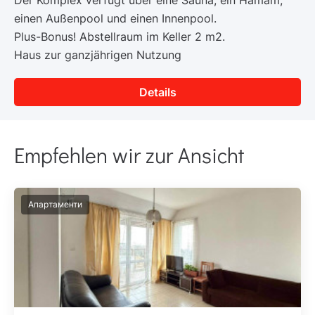
Der Komplex verfügt über eine Sauna, ein Hamam,
einen Außenpool und einen Innenpool.
Plus-Bonus! Abstellraum im Keller 2 m2.
Haus zur ganzjährigen Nutzung
Details
Empfehlen wir zur Ansicht
Апартаменти