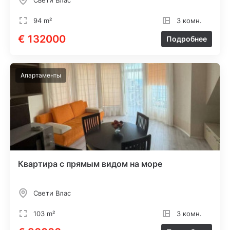
Свети Влас
94 m²
3 комн.
€ 132000
Подробнее
Апартаменты
Квартира с прямым видом на море
Свети Влас
103 m²
3 комн.