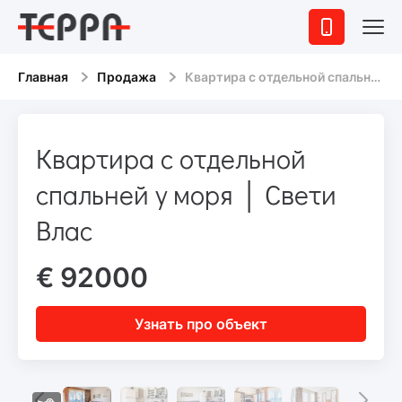
Главная
Продажа
Квартира с отдельной спальней у моря │ Свети Влас
Квартира с отдельной
спальней у моря │ Свети
Влас
€ 92000
Узнать про объект