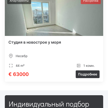
Апартаменты
Рассрочка
Студия в новострое у моря
Несебр
44 m²
1 комн.
€ 63000
Подробнее
Индивидуальный подбор