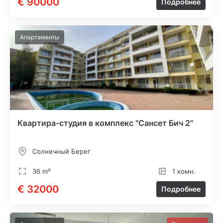
€ 90000
Подробнее
Апартаменты
Квартира-студия в комплекс "Сансет Бич 2"
Солнечный Берег
36 m²
1 комн.
€ 32000
Подробнее