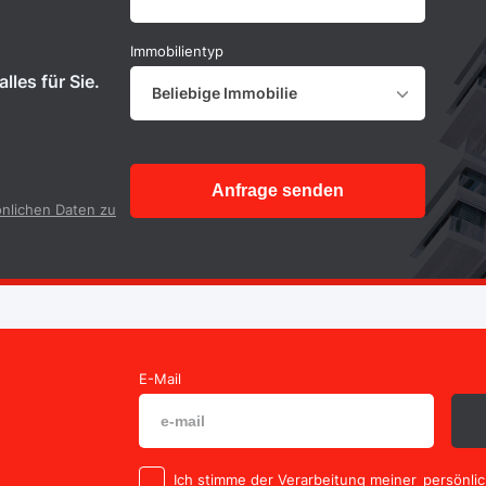
Immobilientyp
lles für Sie.
Beliebige Immobilie
Anfrage senden
nlichen Daten zu
E-Mail
Ich stimme der Verarbeitung meiner
persönli