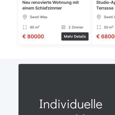
Neu renovierte Wohnung mit
Studio-A
einem Schlafzimmer
Terrasse
Sweti Wlas
Sweti 
60 m²
2 Zimmer
50 m²
€ 80000
€ 6800
Mehr Details
Individuelle