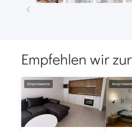
Empfehlen wir zur
Апартаменти
Апартамен