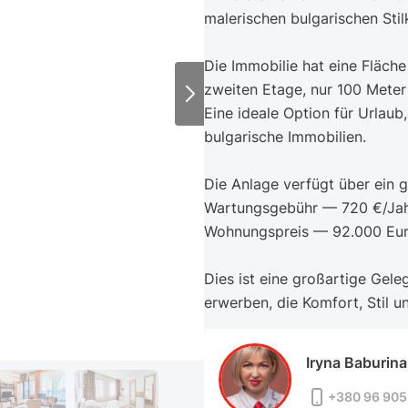
malerischen bulgarischen Stil
Die Immobilie hat eine Fläche
zweiten Etage, nur 100 Meter
Eine ideale Option für Urlaub,
bulgarische Immobilien.
Die Anlage verfügt über ein 
Wartungsgebühr — 720 €/Jah
Wohnungspreis — 92.000 Eur
Dies ist eine großartige Gele
erwerben, die Komfort, Stil u
Iryna Baburina
+380 96 905