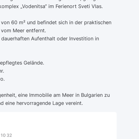
komplex „Vodenitsa“ im Ferienort Sveti Vlas.
 von 60 m² und befindet sich in der praktischen
 vom Meer entfernt.
 dauerhaften Aufenthalt oder Investition in
gepflegtes Gelände.
r.
o.
genheit, eine Immobilie am Meer in Bulgarien zu
nd eine hervorragende Lage vereint.
 10 32