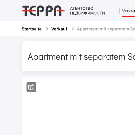
Verkau
Startseite
Verkauf
Apartment mit separatem S
Apartment mit separatem S