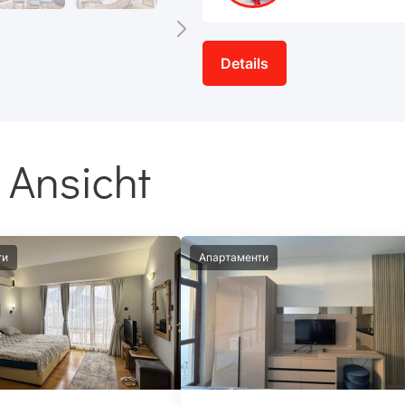
Details
 Ansicht
ти
Апартаменти