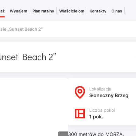
daż
Wynajem
Plan ratalny
Właścicielom
Kontakty
O nas
sie „Sunset Beach 2”
unset Beach 2”
Lokalizacja
Słoneczny Brzeg
Liczba pokoi
1 pok.
300 metrów do MORZA.