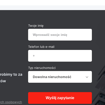
Twoje imię
Telefon lub e-mail
Typ nieruchomości
robimy to za
Dowolna nieruchomość
stów
Wyślij zapytanie
ych osobowych