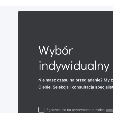
Wybór
indywidualny
Nie masz czasu na przeglądanie? My z
Ciebie. Selekcja i konsultacja specjali
Zgadzam się na przetwarzanie moich
dan