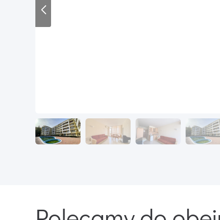
Polecamy do obej