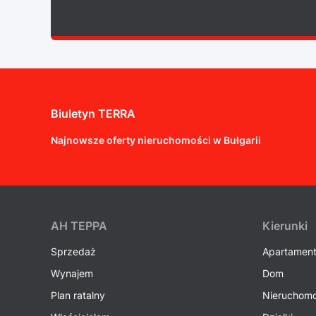
Biuletyn TERRA
Najnowsze oferty nieruchomości w Bułgarii
AH ТEPPA
Kierunki
Sprzedaż
Apartamen
Wynajem
Dom
Plan ratalny
Nieruchomo