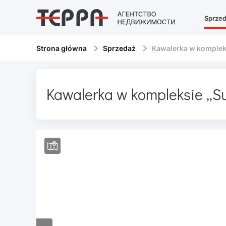
Sprze
Strona główna
Sprzedaż
Kawalerka w komplek
Kawalerka w kompleksie „S