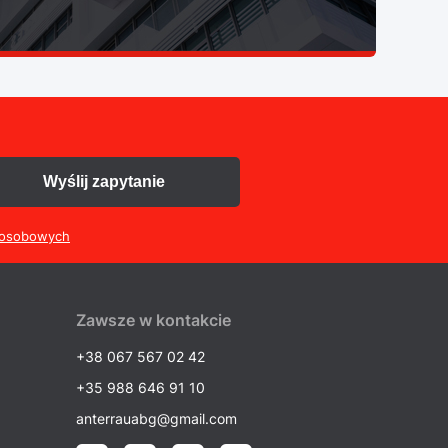
Wyślij zapytanie
 osobowych
Zawsze w kontakcie
+38 067 567 02 42
+35 988 646 91 10
anterrauabg@gmail.com