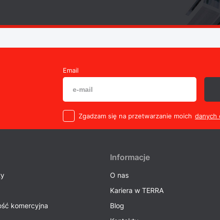
Email
Zgadzam się na przetwarzanie moich
danych
Informacje
ty
O nas
Kariera w TERRA
ść komercyjna
Blog