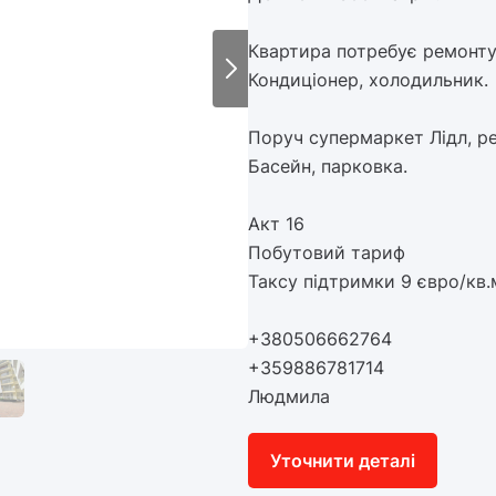
Квартира потребує ремонту
Кондиціонер, холодильник.
Поруч супермаркет Лідл, р
Басейн, парковка.
Акт 16
Побутовий тариф
Таксу підтримки 9 євро/кв.
+380506662764
+359886781714
Людмила
Уточнити деталі