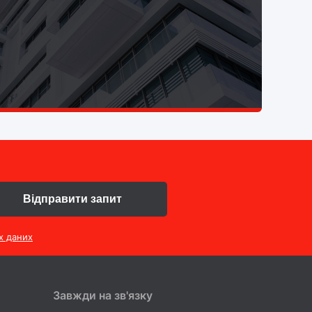
Відправити запит
х даних
Завжди на зв'язку