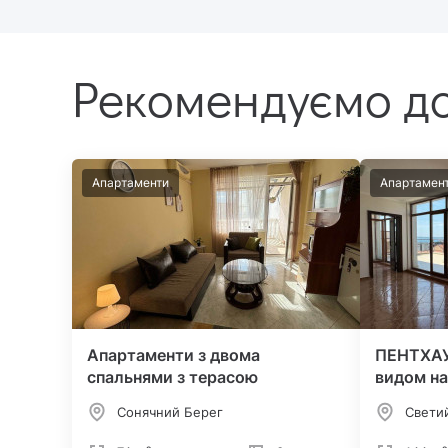
Рекомендуємо до
Апартаменти
Апартамен
Апартаменти з двома
ПЕНТХАУ
спальнями з терасою
видом на
Сонячний Берег
Свети