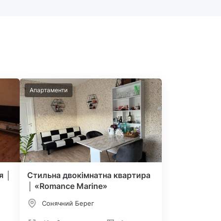
Апартаменти
я │
Стильна двокімнатна квартира
│ «Romance Marine»
Сонячний Берег