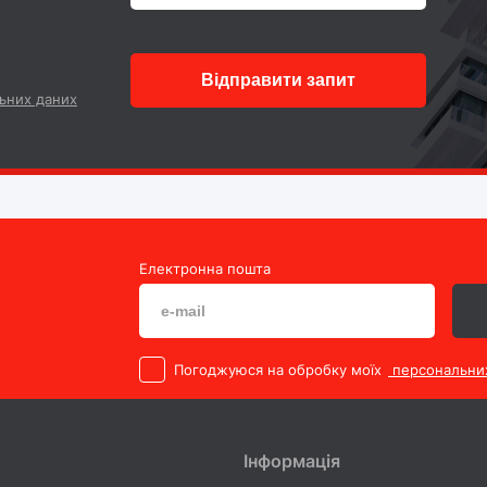
Відправити запит
ьних даних
Електронна пошта
Погоджуюся на обробку моїх
персональни
Інформація