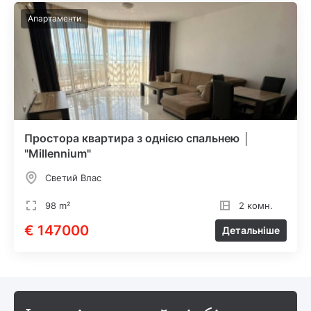
Апартаменти
Простора квартира з однією спальнею │
"Millennium"
Светий Влас
98 m²
2 комн.
€ 147000
Детальніше