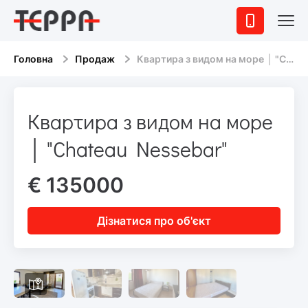
Головна
Продаж
Квартира з видом на море │ "Chateau Nessebar"
Квартира з видом на море
│ "Chateau Nessebar"
€ 135000
Дізнатися про об'єкт