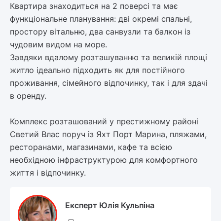
Квартира знаходиться на 2 поверсі та має
функціональне планування: дві окремі спальні,
простору вітальню, два санвузли та балкон із
чудовим видом на море.
Завдяки вдалому розташуванню та великій площі
житло ідеально підходить як для постійного
проживання, сімейного відпочинку, так і для здачі
в оренду.
Комплекс розташований у престижному районі
Светий Влас поруч із Яхт Порт Марина, пляжами,
ресторанами, магазинами, кафе та всією
необхідною інфраструктурою для комфортного
життя і відпочинку.
Експерт Юлія Кульпіна