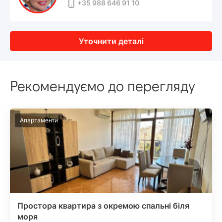
+35 988 646 91 10
Уточнити деталі
Рекомендуємо до перегляду
Апартаменти
Простора квартира з окремою спальні біля
моря