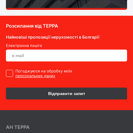
Розсилання від ТEPPA
Найновіші пропозиції нерухомості в Болгарії
Електронна пошта
Погоджуюся на обробку моїх
персональних даних
Відправити запит
AH ТEPPA