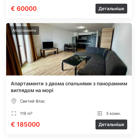
€ 60000
Детальніше
Апартаменти
Апартаменти з двома спальнями з панорамним
виглядом на морі
Светий Влас
119 m²
3 комн.
€ 185000
Детальніше