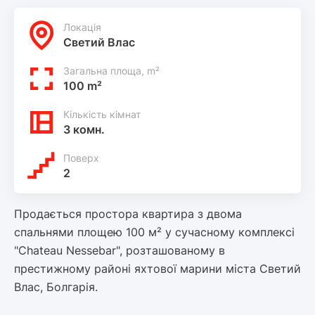
Локацiя
Светий Влас
Загальна площа, m²
100 m²
Кількість кімнат
3 комн.
Поверх
2
Продається простора квартира з двома
спальнями площею 100 м² у сучасному комплексі
"Chateau Nessebar", розташованому в
престижному районі яхтової марини міста Светий
Влас, Болгарія.