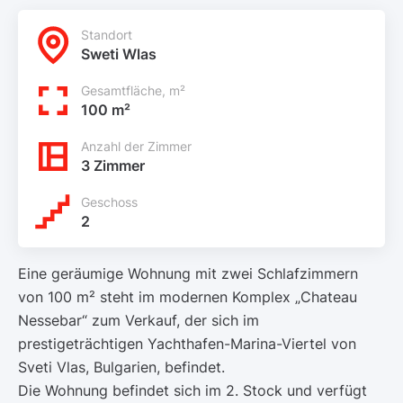
Standort
Sweti Wlas
Gesamtfläche, m²
100 m²
Anzahl der Zimmer
3 Zimmer
Geschoss
2
Eine geräumige Wohnung mit zwei Schlafzimmern
von 100 m² steht im modernen Komplex „Chateau
Nessebar“ zum Verkauf, der sich im
prestigeträchtigen Yachthafen-Marina-Viertel von
Sveti Vlas, Bulgarien, befindet.
Die Wohnung befindet sich im 2. Stock und verfügt