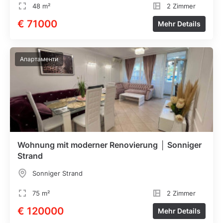
48 m²
2 Zimmer
€ 71000
Mehr Details
Апартаменти
Wohnung mit moderner Renovierung │ Sonniger
Strand
Sonniger Strand
75 m²
2 Zimmer
€ 120000
Mehr Details