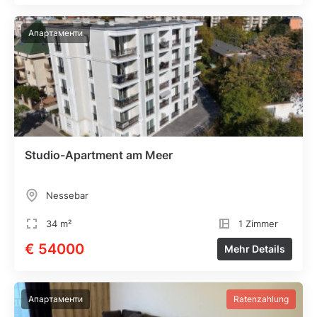
Апартаменти
Studio-Apartment am Meer
Nessebar
34 m²
1 Zimmer
€ 54000
Mehr Details
Апартаменти
Ratenzahlung