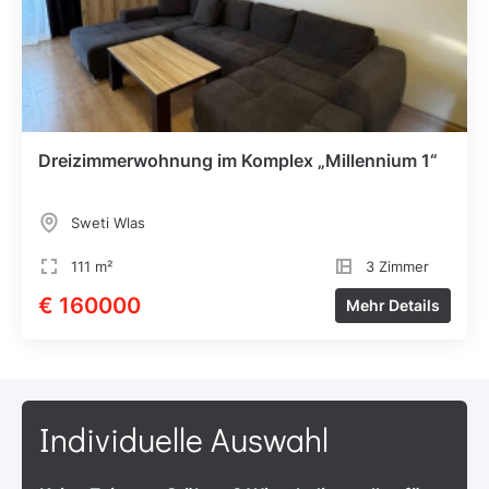
Dreizimmerwohnung im Komplex „Millennium 1“
Sweti Wlas
111 m²
3 Zimmer
€ 160000
Mehr Details
Individuelle Auswahl