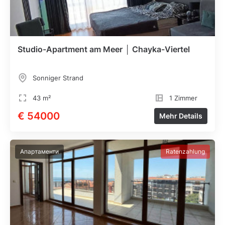
Studio-Apartment am Meer │ Chayka-Viertel
Sonniger Strand
43 m²
1 Zimmer
€ 54000
Mehr Details
Апартаменти
Ratenzahlung