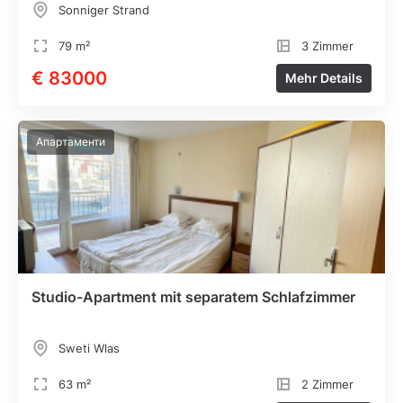
Sonniger Strand
79 m²
3 Zimmer
€ 83000
Mehr Details
Апартаменти
Studio-Apartment mit separatem Schlafzimmer
Sweti Wlas
63 m²
2 Zimmer