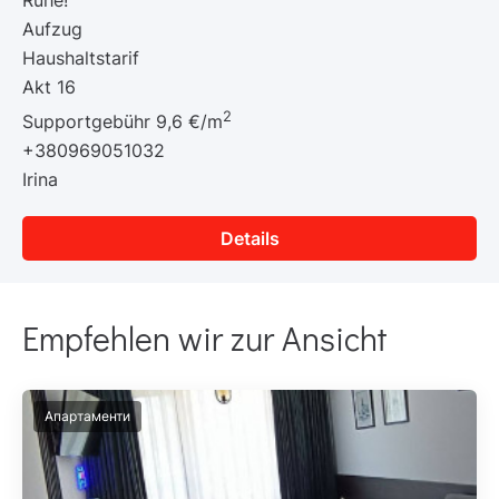
Aufzug
Haushaltstarif
Akt 16
2
Supportgebühr 9,6 €/m
+380969051032
Irina
Details
Empfehlen wir zur Ansicht
Апартаменти