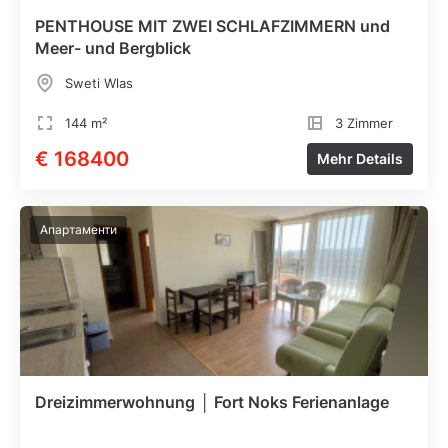
PENTHOUSE MIT ZWEI SCHLAFZIMMERN und
Meer- und Bergblick
Sweti Wlas
144 m²
3 Zimmer
€ 168400
Mehr Details
Апартаменти
Dreizimmerwohnung │ Fort Noks Ferienanlage