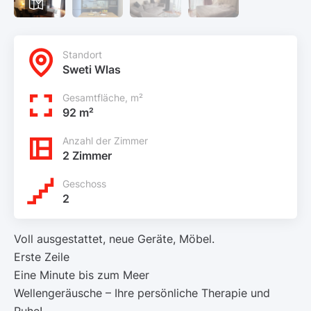
Standort
Sweti Wlas
Gesamtfläche, m²
92 m²
Anzahl der Zimmer
2 Zimmer
Geschoss
2
Voll ausgestattet, neue Geräte, Möbel.
Erste Zeile
Eine Minute bis zum Meer
Wellengeräusche – Ihre persönliche Therapie und
Ruhe!