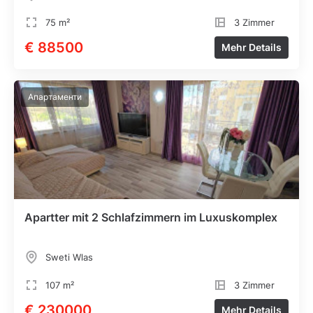
75 m²
3 Zimmer
€ 88500
Mehr Details
Апартаменти
Apartter mit 2 Schlafzimmern im Luxuskomplex
Sweti Wlas
107 m²
3 Zimmer
€ 230000
Mehr Details