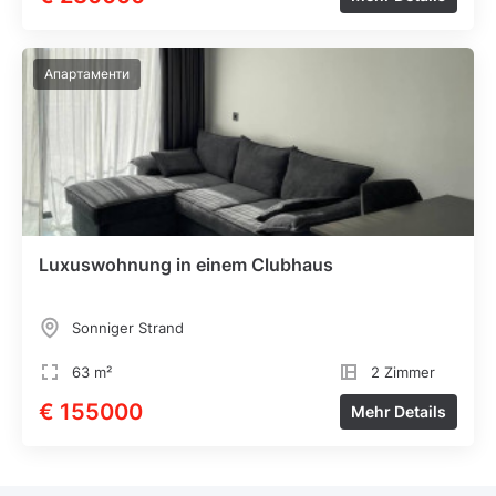
Апартаменти
Luxuswohnung in einem Clubhaus
Sonniger Strand
63 m²
2 Zimmer
€ 155000
Mehr Details