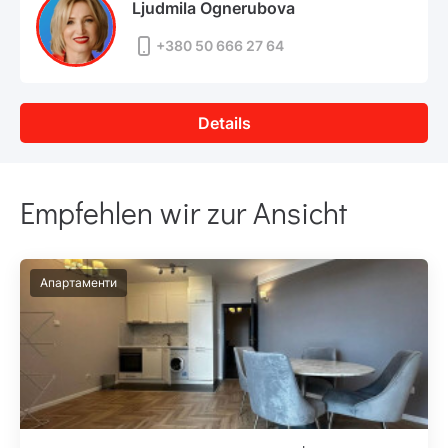
Ljudmila Ognerubova
+380 50 666 27 64
Details
Empfehlen wir zur Ansicht
Апартаменти