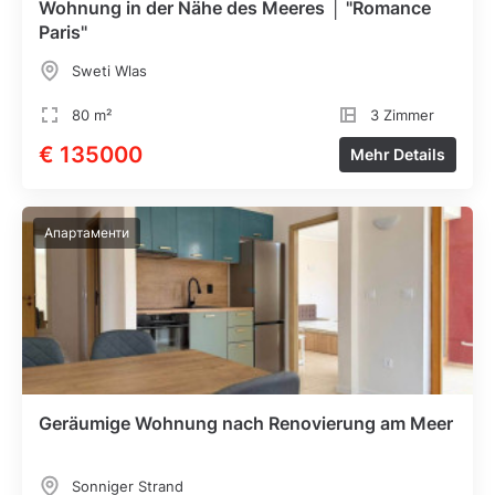
Wohnung in der Nähe des Meeres │ "Romance
Paris"
Sweti Wlas
80 m²
3 Zimmer
€ 135000
Mehr Details
Апартаменти
Geräumige Wohnung nach Renovierung am Meer
Sonniger Strand