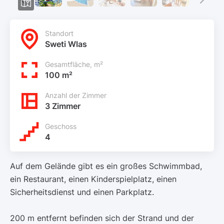
Standort
Sweti Wlas
Gesamtfläche, m²
100 m²
Anzahl der Zimmer
3 Zimmer
Geschoss
4
Auf dem Gelände gibt es ein großes Schwimmbad,
ein Restaurant, einen Kinderspielplatz, einen
Sicherheitsdienst und einen Parkplatz.
200 m entfernt befinden sich der Strand und der