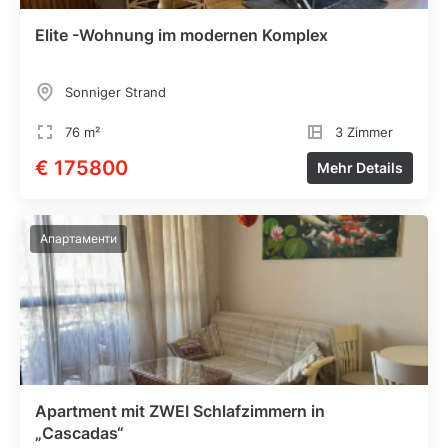
Elite -Wohnung im modernen Komplex
Sonniger Strand
76 m²
3 Zimmer
€ 175800
Mehr Details
Апартаменти
Apartment mit ZWEI Schlafzimmern in
„Cascadas“