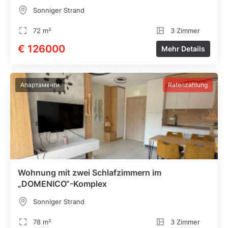
Sonniger Strand
72 m²
3 Zimmer
€ 126000
Mehr Details
Апартаменти
Ratenzahlung
Wohnung mit zwei Schlafzimmern im
„DOMENICO“-Komplex
Sonniger Strand
78 m²
3 Zimmer