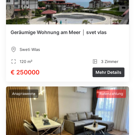
Geräumige Wohnung am Meer │ svet vlas
Sweti Wlas
120 m²
3 Zimmer
€ 250000
Mehr Details
Апартаменти
Ratenzahlung