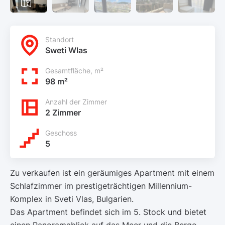
Standort
Sweti Wlas
Gesamtfläche, m²
98 m²
Anzahl der Zimmer
2 Zimmer
Geschoss
5
Zu verkaufen ist ein geräumiges Apartment mit einem
Schlafzimmer im prestigeträchtigen Millennium-
Komplex in Sveti Vlas, Bulgarien.
Das Apartment befindet sich im 5. Stock und bietet
einen Panoramablick auf das Meer und die Berge.