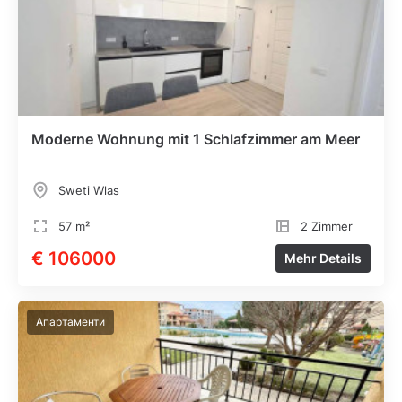
Moderne Wohnung mit 1 Schlafzimmer am Meer
Sweti Wlas
57 m²
2 Zimmer
€ 106000
Mehr Details
Апартаменти