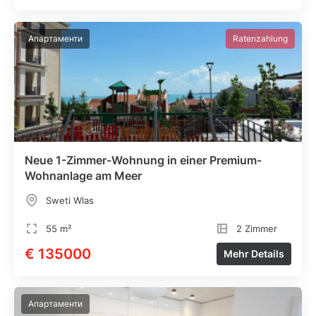
Апартаменти
Ratenzahlung
Neue 1-Zimmer-Wohnung in einer Premium-
Wohnanlage am Meer
Sweti Wlas
55 m²
2 Zimmer
€ 135000
Mehr Details
Апартаменти