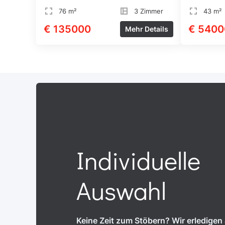
76 m²
3 Zimmer
43 m²
€ 135000
€ 5400
Mehr Details
Individuelle
Auswahl
Keine Zeit zum Stöbern? Wir erledigen a