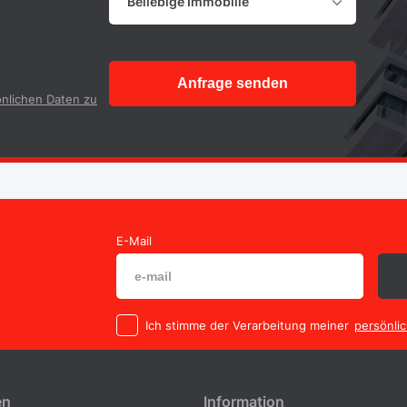
Beliebige Immobilie
Anfrage senden
nlichen Daten zu
E-Mail
Ich stimme der Verarbeitung meiner
persönli
en
Information