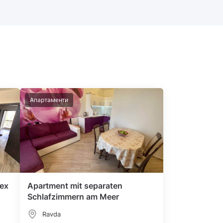
Апартаменти
ex
Apartment mit separaten
Schlafzimmern am Meer
Ravda