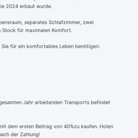
die 2024 erbaut wurde.
bensraum, separates Schlafzimmer, zwei
 Stock für maximalen Komfort.
 Sie für ein komfortables Leben benötigen:
esamten Jahr arbeitenden Transports befindet
e mit dem ersten Beitrag von 40%zu kaufen. Holen
 nach der Zahlung!