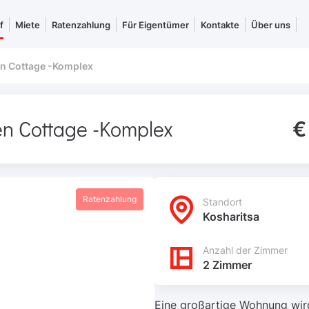
f
Miete
Ratenzahlung
Für Eigentümer
Kontakte
Über uns
n Cottage -Komplex
n Cottage -Komplex
€
Ratenzahlung
Standort
Kosharitsa
Anzahl der Zimmer
2 Zimmer
Eine großartige Wohnung wir