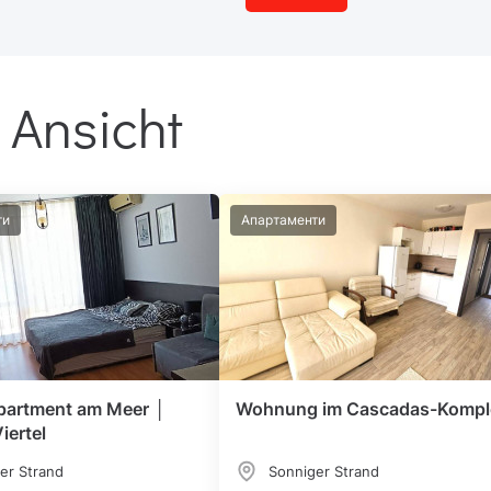
 Ansicht
ти
Апартаменти
partment am Meer │
Wohnung im Cascadas-Kompl
iertel
er Strand
Sonniger Strand