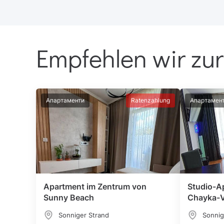
Empfehlen wir zur
Апартаменти
Ratenzahlung
Апартамен
Apartment im Zentrum von
Studio-A
Sunny Beach
Chayka-V
Sonniger Strand
Sonnig