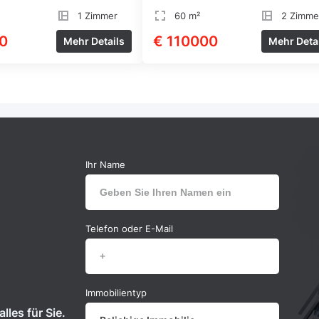
1 Zimmer
60 m²
2 Zimme
0
€ 110000
Mehr Details
Mehr Deta
Ihr Name
Telefon oder E-Mail
Immobilientyp
lles für Sie.