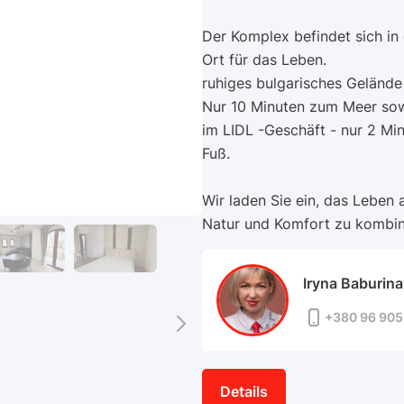
Der Komplex befindet sich in 
Ort für das Leben.
ruhiges bulgarisches Gelände 
Nur 10 Minuten zum Meer sowi
im LIDL -Geschäft - nur 2 Mi
Fuß.
Wir laden Sie ein, das Leben
Natur und Komfort zu kombin
Iryna Baburina
+380 96 905
Details