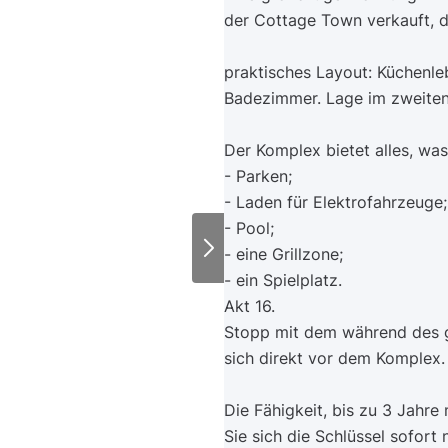
der Cottage Town verkauft, 
praktisches Layout: Küchenle
Badezimmer. Lage im zweiten
Der Komplex bietet alles, was
- Parken;
- Laden für Elektrofahrzeuge;
- Pool;
- eine Grillzone;
- ein Spielplatz.
Akt 16.
Stopp mit dem während des g
sich direkt vor dem Komplex.
Die Fähigkeit, bis zu 3 Jahr
Sie sich die Schlüssel sofort