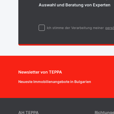
Auswahl und Beratung von Experten
Ich stimme der Verarbeitung meiner
persö
Newsletter von TEPPA
Neueste Immobilienangebote in Bulgarien
AH ТEPPA
Richtung