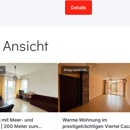
Details
 Ansicht
ти
Апартаменти
mit Meer- und
Warme Wohnung im
k | 200 Meter zum
prestigeträchtigen Viertel Ca