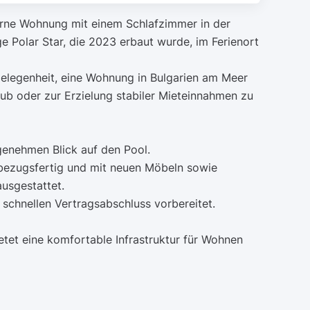
rne Wohnung mit einem Schlafzimmer in der
e Polar Star, die 2023 erbaut wurde, im Ferienort
Gelegenheit, eine Wohnung in Bulgarien am Meer
aub oder zur Erzielung stabiler Mieteinnahmen zu
genehmen Blick auf den Pool.
g bezugsfertig und mit neuen Möbeln sowie
usgestattet.
n schnellen Vertragsabschluss vorbereitet.
etet eine komfortable Infrastruktur für Wohnen