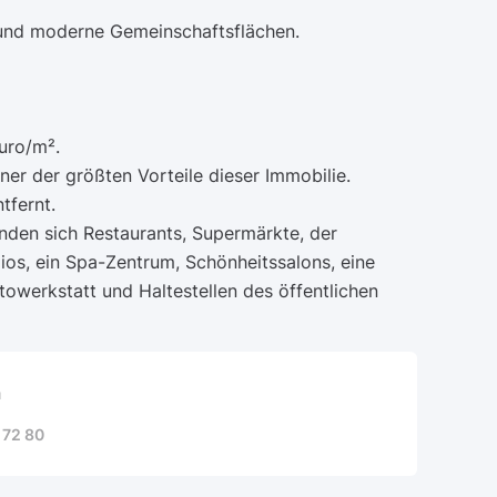
 und moderne Gemeinschaftsflächen.
uro/m².
ner der größten Vorteile dieser Immobilie.
tfernt.
inden sich Restaurants, Supermärkte, der
dios, ein Spa-Zentrum, Schönheitssalons, eine
towerkstatt und Haltestellen des öffentlichen
a
 72 80