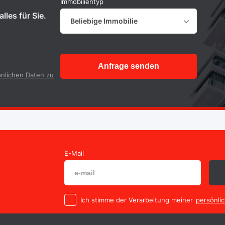
Immobilientyp
lles für Sie.
Beliebige Immobilie
Anfrage senden
nlichen Daten zu
E-Mail
Ich stimme der Verarbeitung meiner
persönli