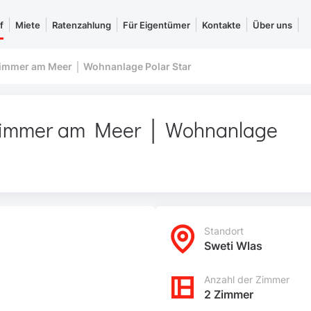
f
Miete
Ratenzahlung
Für Eigentümer
Kontakte
Über uns
immer am Meer │ Wohnanlage Polar Star
zimmer am Meer │ Wohnanlage
Standort
Sweti Wlas
Anzahl der Zimmer
2 Zimmer