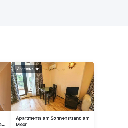
Апартаменти
Apartments am Sonnenstrand am
cao
Meer