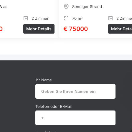
Beach
Wlas
Sonniger Strand
2 Zimmer
70 m²
2 Zimme
0
€ 75000
Mehr Details
Mehr Deta
Ihr Name
Telefon oder E-Mail