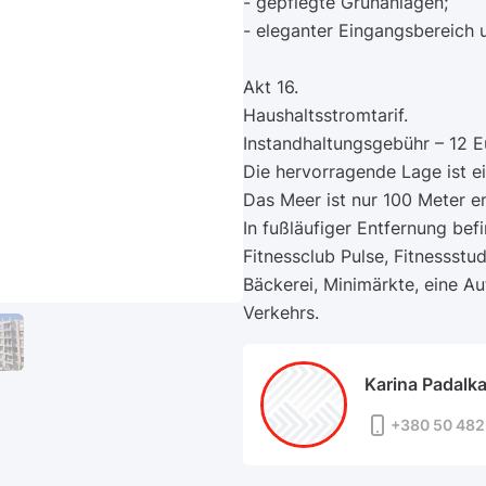
- gepflegte Grünanlagen;
- eleganter Eingangsbereich
Akt 16.
Haushaltsstromtarif.
Instandhaltungsgebühr – 12 E
Die hervorragende Lage ist ei
Das Meer ist nur 100 Meter en
In fußläufiger Entfernung bef
Fitnessclub Pulse, Fitnessstu
Bäckerei, Minimärkte, eine Au
Verkehrs.
Karina Padalk
+380 50 482