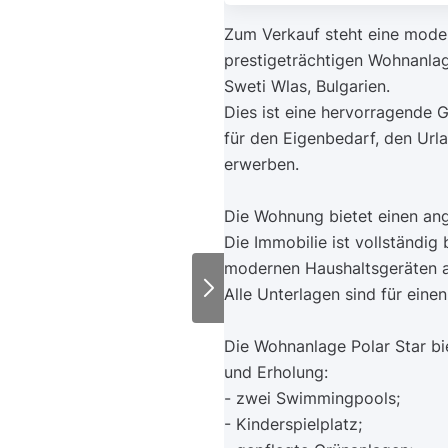
Zum Verkauf steht eine mode
prestigeträchtigen Wohnanlag
Sweti Wlas, Bulgarien.
Dies ist eine hervorragende 
für den Eigenbedarf, den Url
erwerben.
Die Wohnung bietet einen an
Die Immobilie ist vollständi
modernen Haushaltsgeräten a
Alle Unterlagen sind für eine
Die Wohnanlage Polar Star bi
und Erholung:
- zwei Swimmingpools;
- Kinderspielplatz;