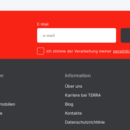
E-Mail
Ich stimme der Verarbeitung meiner
persönli
en
Information
n
Über uns
Karriere bei TERRA
obilien
Blog
ke
Kontakte
Datenschutzrichtlinie