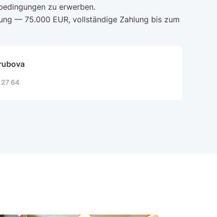
bedingungen zu erwerben.
ung — 75.000 EUR, vollständige Zahlung bis zum
rubova
 27 64