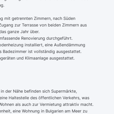
ng.
ng mit getrennten Zimmern, nach Süden
 Zugang zur Terrasse von beiden Zimmern aus
das ganze Jahr über.
mfassende Renovierung durchgeführt.
bodenheizung installiert, eine Außendämmung
Badezimmer ist vollständig ausgestattet.
geräten und Klimaanlage ausgestattet.
in der Nähe befinden sich Supermärkte,
eine Haltestelle des öffentlichen Verkehrs, was
ohnen als auch zur Vermietung attraktiv macht.
genheit, eine Wohnung in Bulgarien am Meer zu