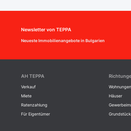
Newsletter von TEPPA
Neueste Immobilienangebote in Bulgarien
AH ТEPPA
Richtung
Verkauf
Wohnunge
Miete
Häuser
Ratenzahlung
Gewerbeimm
Für Eigentümer
Grundstüc