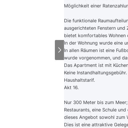
Möglichkeit einer Ratenzahlu
Die funktionale Raumaufteilu
ausgerichteten Fenstern und
bietet komfortables Wohnen 
In der Wohnung wurde eine u
In allen Räumen ist eine Fuß
wurde vorgenommen, und das 
Das Apartment ist mit Küchen
Keine Instandhaltungsgebühr.
Haushaltstarif.
Akt 16.
Nur 300 Meter bis zum Meer; 
Restaurants, eine Schule und 
dieses Angebot sowohl zum W
Dies ist eine attraktive Gele