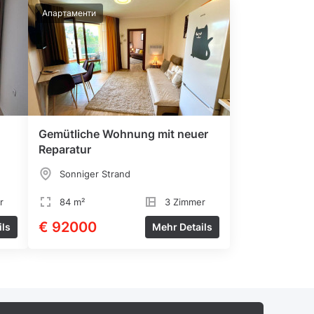
Апартаменти
Gemütliche Wohnung mit neuer
Reparatur
Sonniger Strand
r
84 m²
3 Zimmer
€ 92000
ils
Mehr Details