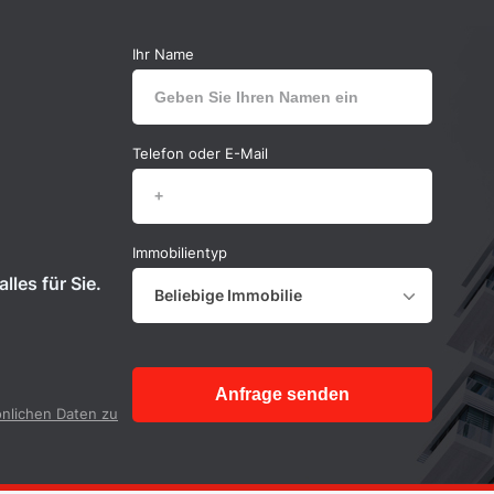
Ihr Name
Telefon oder E-Mail
Immobilientyp
lles für Sie.
Beliebige Immobilie
Anfrage senden
nlichen Daten zu