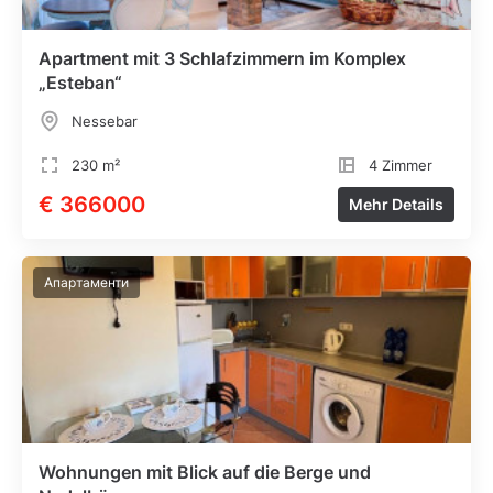
Apartment mit 3 Schlafzimmern im Komplex
„Esteban“
Nessebar
230 m²
4 Zimmer
€ 366000
Mehr Details
Апартаменти
Wohnungen mit Blick auf die Berge und