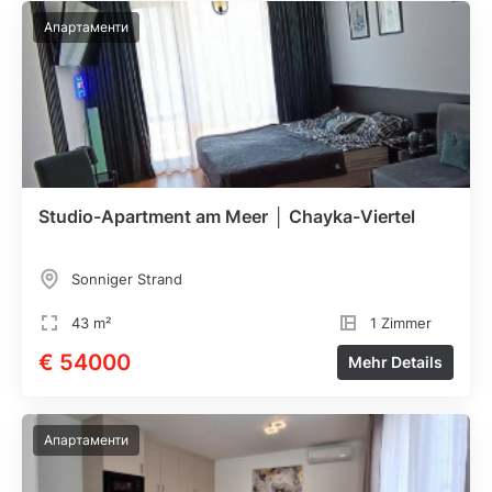
Апартаменти
Studio-Apartment am Meer │ Chayka-Viertel
Sonniger Strand
43 m²
1 Zimmer
€ 54000
Mehr Details
Апартаменти