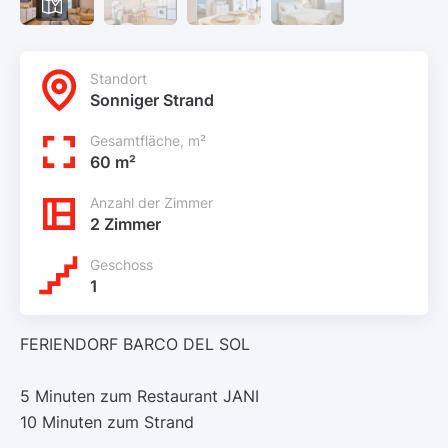
Standort
Sonniger Strand
Gesamtfläche, m²
60 m²
Anzahl der Zimmer
2 Zimmer
Geschoss
1
FERIENDORF BARCO DEL SOL
5 Minuten zum Restaurant JANI
10 Minuten zum Strand