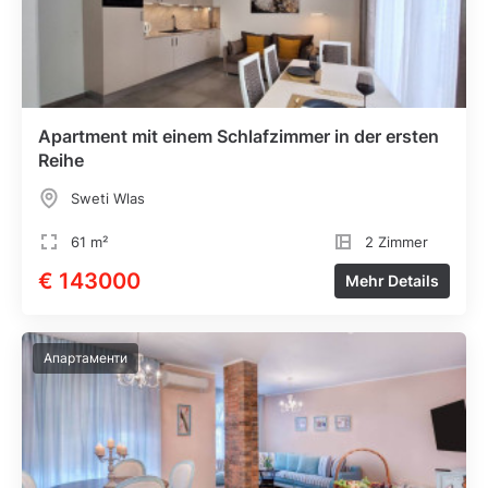
Apartment mit einem Schlafzimmer in der ersten
Reihe
Sweti Wlas
61 m²
2 Zimmer
€ 143000
Mehr Details
Апартаменти