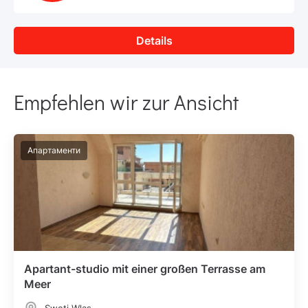
Details
Empfehlen wir zur Ansicht
Апартаменти
Apartant-studio mit einer großen Terrasse am
Meer