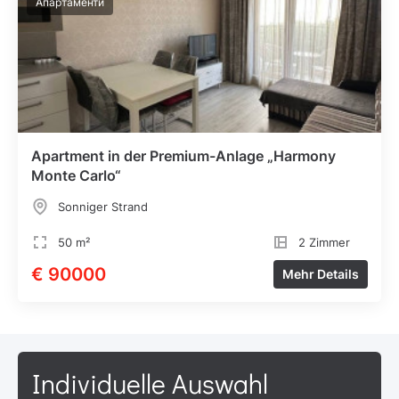
Апартаменти
Apartment in der Premium-Anlage „Harmony
Monte Carlo“
Sonniger Strand
50 m²
2 Zimmer
€ 90000
Mehr Details
Individuelle Auswahl