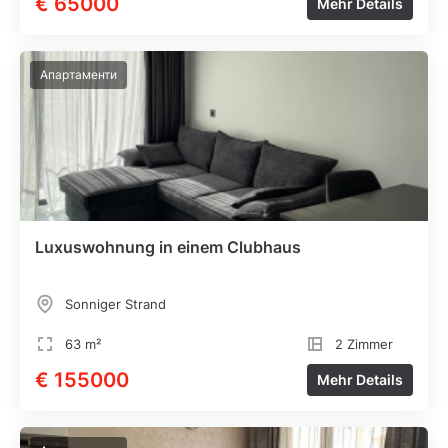
€ 65000
Mehr Details
Апартаменти
Luxuswohnung in einem Clubhaus
Sonniger Strand
63 m²
2 Zimmer
€ 155000
Mehr Details