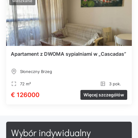
Mieszkanie
Apartament z DWOMA sypialniami w „Cascadas”
Słoneczny Brzeg
72 m²
3 pok.
€ 126000
Więcej szczegółów
Wybór indywidualny