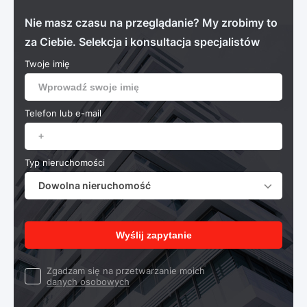
Nie masz czasu na przeglądanie? My zrobimy to
za Ciebie. Selekcja i konsultacja specjalistów
Twoje imię
Telefon lub e-mail
Typ nieruchomości
Dowolna nieruchomość
Wyślij zapytanie
Zgadzam się na przetwarzanie moich
danych osobowych