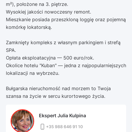
m²), położone na 3. piętrze.
Wysokiej jakości nowoczesny remont.
Mieszkanie posiada przeszkloną loggię oraz pojemną
komórkę lokatorską.
Zamknięty kompleks z własnym parkingiem i strefą
SPA.
Opłata eksploatacyjna — 500 euro/rok.
Okolice hotelu "Kuban" — jedna z najpopularniejszych
lokalizacji na wybrzeżu.
Bułgarska nieruchomość nad morzem to Twoja
szansa na życie w sercu kurortowego życia.
Ekspert Julia Kulpina
+35 988 646 91 10