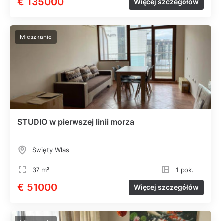
€ 135000
Więcej szczegółów
Mieszkanie
STUDIO w pierwszej linii morza
Święty Włas
37 m²
1 pok.
€ 51000
Więcej szczegółów