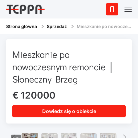
Strona główna
Sprzedaż
Mieszkanie po nowoczesnym remoncie │ Słoneczny Brzeg
Mieszkanie po
nowoczesnym remoncie │
Słoneczny Brzeg
€ 120000
Dowiedz się o obiekcie