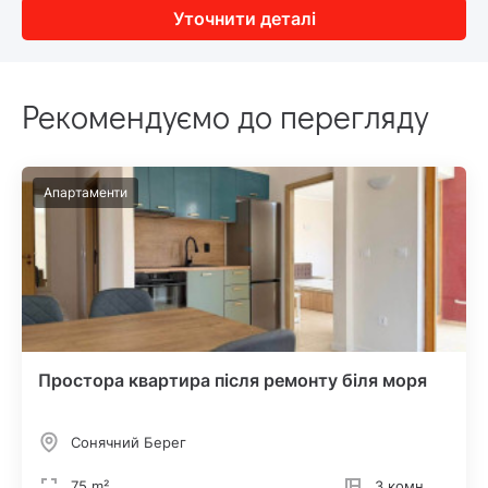
Уточнити деталі
Рекомендуємо до перегляду
Апартаменти
Простора квартира після ремонту біля моря
Сонячний Берег
75 m²
3 комн.