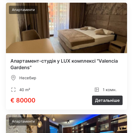
Апартаменти
Апартамент-студія у LUX комплексі "Valencia
Gardens"
Несебир
40 m²
1 комн.
€ 80000
Детальніше
Апартаменти