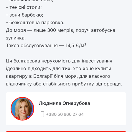
- тенісні столи;
- зони барбекю;
- безкоштовна парковка.
До моря — лише 300 метрів, поруч автобусна
зупинка.
Такса обслуговування — 14,5 €/м².
Ця болгарська нерухомість для інвестування
ідеально підходить для тих, хто хоче купити
квартиру в Болгарії біля моря, для власного
відпочинку або стабільного прибутку від оренди.
Людмила Огнерубова
+380 50 666 27 64