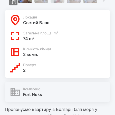
Локацiя
Светий Влас
Загальна площа, m²
74 m²
Кількість кімнат
2 комн.
Поверх
2
Комплекс
Fort Noks
Пропонуємо квартиру в Болгарії біля моря у