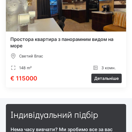
Простора квартира з панорамним видом на
море
Светий Влас
148 m²
3 комн.
€ 115000
Детальніше
Індивідуальний підбір
Нема часу вивчати? Ми зробимо все за вас