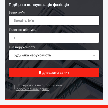
Підбір та консультація фахівців
Ваше им'я
Телефон або імейл
Тип нерухомості
Будь-яка нерухомість
Відправити запит
Погоджуюся на обробку моїх
персональних даних