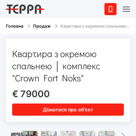
Головна
Продаж
Квартира з окремою спальнею │ комплекс "Crown Fort Noks"
Квартира з окремою
спальнею │ комплекс
"Crown Fort Noks"
€ 79000
Дізнатися про об'єкт