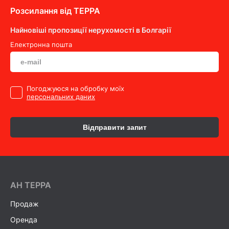
Розсилання від ТEPPA
Найновіші пропозиції нерухомості в Болгарії
Електронна пошта
Погоджуюся на обробку моїх
персональних даних
Відправити запит
AH ТEPPA
Продаж
Оренда