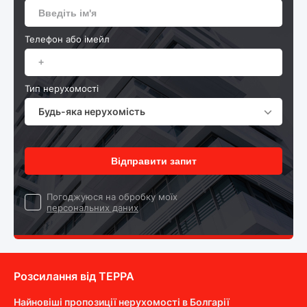
Телефон або імейл
Тип нерухомості
Будь-яка нерухомість
Відправити запит
Погоджуюся на обробку моїх
персональних даних
Розсилання від ТEPPA
Найновіші пропозиції нерухомості в Болгарії