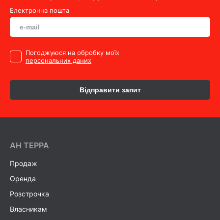
Електронна пошта
Погоджуюся на обробку моїх
персональних даних
Відправити запит
AH ТEPPA
Продаж
Оренда
Розстрочка
Власникам