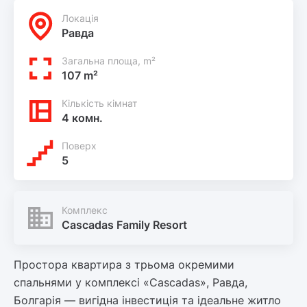
Локацiя
Равда
Загальна площа, m²
107 m²
Кількість кімнат
4 комн.
Поверх
5
Комплекс
Cascadas Family Resort
Простора квартира з трьома окремими
спальнями у комплексі «Cascadas», Равда,
Болгарія — вигідна інвестиція та ідеальне житло