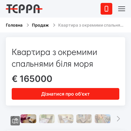
Головна
Продаж
Квартира з окремими спальнями біля моря
Квартира з окремими
спальнями біля моря
€ 165000
Дізнатися про об'єкт