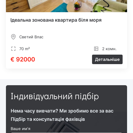
Ідеальна зонована квартира біля моря
Светий Влас
70 m²
2 комн.
€ 92000
Детальніше
Індивідуальний підбір
Нема часу вивчати? Ми зробимо все за вас
Підбір та консультація фахівців
Ваше им'я