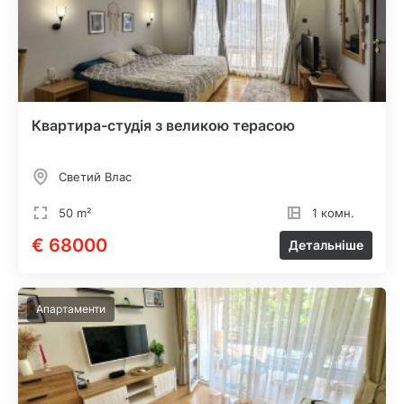
Квартира-студія з великою терасою
Светий Влас
50 m²
1 комн.
€ 68000
Детальніше
Апартаменти