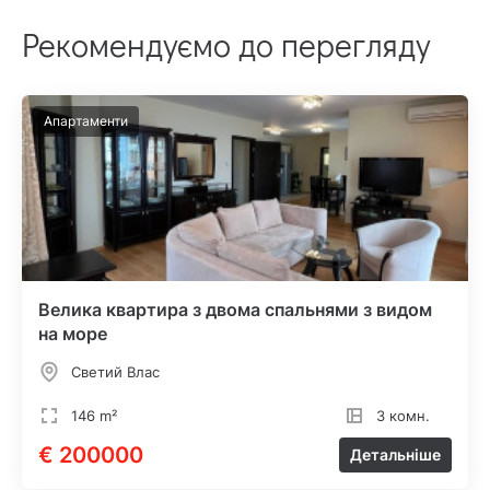
Рекомендуємо до перегляду
Апартаменти
Велика квартира з двома спальнями з видом
на море
Светий Влас
146 m²
3 комн.
€ 200000
Детальніше