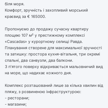
біля моря.
Комфорт, зручність і захопливий морський
краєвид за € 165000.
Пропонуємо до продажу сучасну квартиру
площею 107 м² у престижному комплексі
«Cascadas» у курортному селищі Равда.
Планування створене для максимальної зручності
та затишку: простора кухня-вітальня, три окремі
спальні, два санвузли, два балкони.
З п'ятого поверху відкривається мальовничий вид
на море, що надихає кожного дня.
Комплекс розташований лише за кілька хвилин від
пляжу, з розвиненою інфраструктурою:
- ресторани;
- магазини;