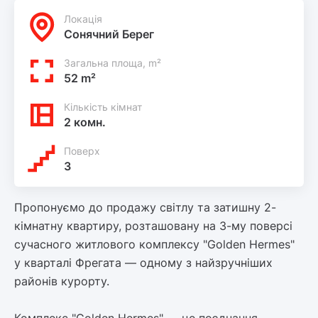
Локацiя
Сонячний Берег
Загальна площа, m²
52 m²
Кількість кімнат
2 комн.
Поверх
3
Пропонуємо до продажу світлу та затишну 2-
кімнатну квартиру, розташовану на 3-му поверсі
сучасного житлового комплексу "Golden Hermes"
у кварталі Фрегата — одному з найзручніших
районів курорту.