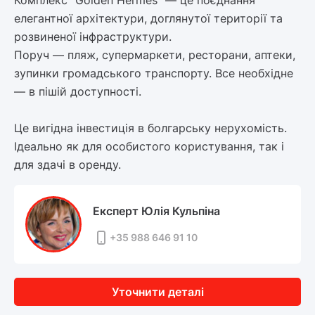
Комплекс "Golden Hermes" — це поєднання
елегантної архітектури, доглянутої території та
розвиненої інфраструктури.
Поруч — пляж, супермаркети, ресторани, аптеки,
зупинки громадського транспорту. Все необхідне
— в пішій доступності.
Це вигідна інвестиція в болгарську нерухомість.
Ідеально як для особистого користування, так і
для здачі в оренду.
Експерт Юлія Кульпіна
+35 988 646 91 10
Уточнити деталі