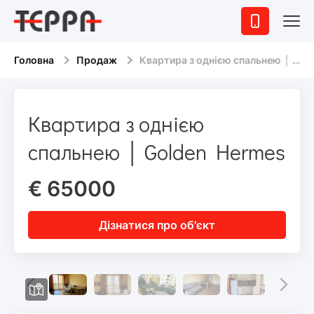
Головна
Продаж
Квартира з однією спальнею │ Golden Hermes
Квартира з однією
спальнею │ Golden Hermes
€ 65000
Дізнатися про об'єкт