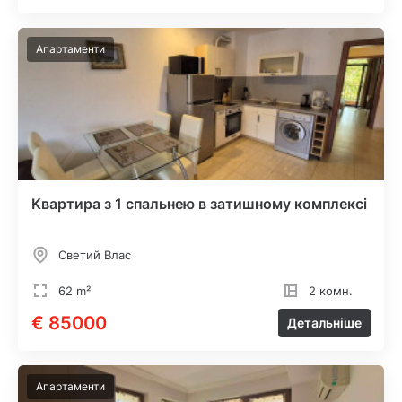
Апартаменти
Квартира з 1 спальнею в затишному комплексі
Светий Влас
62 m²
2 комн.
€ 85000
Детальніше
Апартаменти