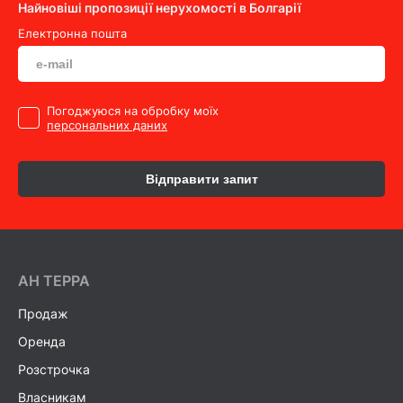
Найновіші пропозиції нерухомості в Болгарії
Електронна пошта
Погоджуюся на обробку моїх
персональних даних
Відправити запит
AH ТEPPA
Продаж
Оренда
Розстрочка
Власникам