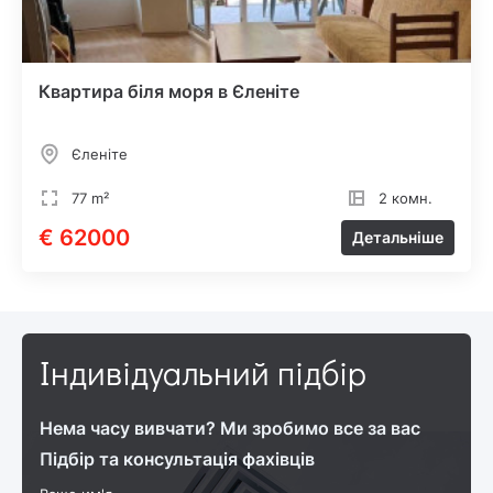
Квартира біля моря в Єленіте
Єленіте
77 m²
2 комн.
€ 62000
Детальніше
Індивідуальний підбір
Нема часу вивчати? Ми зробимо все за вас
Підбір та консультація фахівців