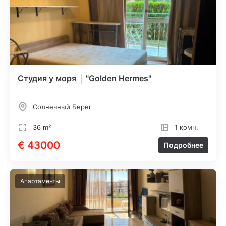
Студия у моря │ "Golden Hermes"
Солнечный Берег
36 m²
1 комн.
€ 43000
Подробнее
Апартаменты