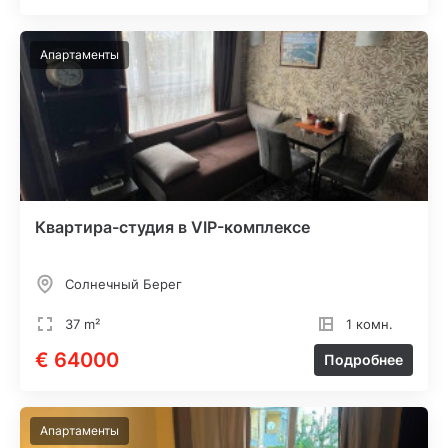
Апартаменты
Квартира-студия в VIP-комплексе
Солнечный Берег
37 m²
1 комн.
€ 64000
Подробнее
Апартаменты