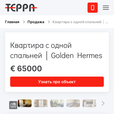
Главная
Продажа
Квартира с одной спальней │ Golden Hermes
Квартира с одной
спальней │ Golden Hermes
€ 65000
Узнать про объект