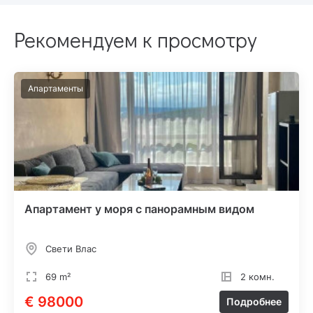
Рекомендуем к просмотру
Апартаменты
Апартамент у моря с панорамным видом
Свети Влас
69 m²
2 комн.
€ 98000
Подробнее