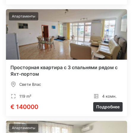
Апартаменты
Просторная квартира с 3 спальнями рядом с
Яхт-портом
Свети Влас
119 m²
4 комн.
€ 140000
Подробнее
Апартаменты